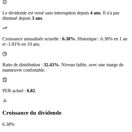
Le dividende est versé sans interruption depuis
4 ans
. Il n'a pas
diminué depuis
3 ans
.
Croissance annualisée actuelle :
6.38%
.
Historique : 6.38% en 1 an
et -1.81% en 10 ans.
Ratio de distribution :
32.43%
. Niveau faible, avec une marge de
manœuvre confortable.
PER actuel :
6.82
.
Croissance du dividende
6.38%