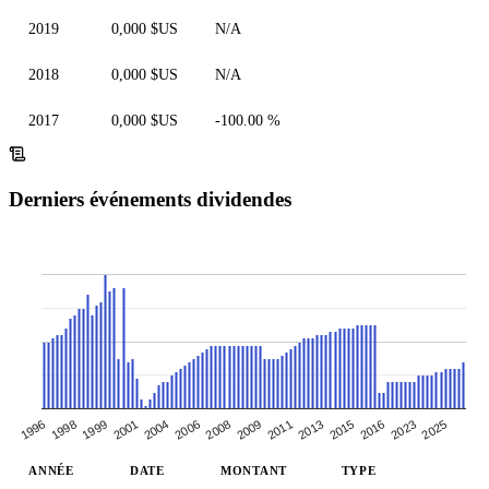
2019
0,000 $US
N/A
2018
0,000 $US
N/A
2017
0,000 $US
-100.00 %
Derniers événements dividendes
1998
2004
2009
2015
2025
1996
2001
2008
2013
2023
1999
2006
2011
2016
ANNÉE
DATE
MONTANT
TYPE