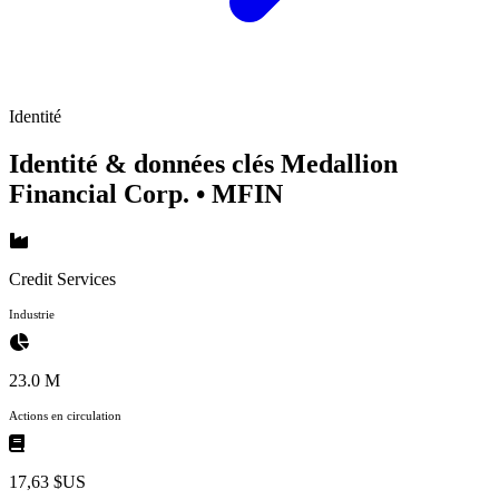
Identité
Identité & données clés Medallion
Financial Corp.
• MFIN
Credit Services
Industrie
23.0 M
Actions en circulation
17,63 $US