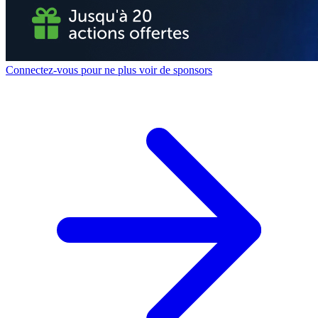
Connectez-vous pour ne plus voir de sponsors