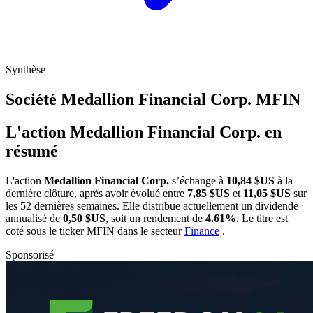
Synthèse
Société Medallion Financial Corp.
MFIN
L'action Medallion Financial Corp. en
résumé
L'action
Medallion Financial Corp.
s’échange à
10,84 $US
à la
dernière clôture, après avoir évolué entre
7,85 $US
et
11,05 $US
sur
les 52 dernières semaines. Elle distribue actuellement un dividende
annualisé de
0,50 $US
, soit un rendement de
4.61%
. Le titre est
coté sous le ticker
MFIN
dans le secteur
Finance
.
Sponsorisé