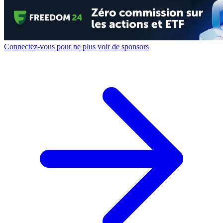
Connectez-vous pour ne plus voir de sponsors