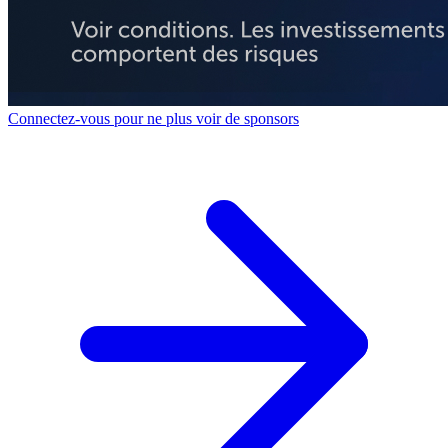
Connectez-vous pour ne plus voir de sponsors