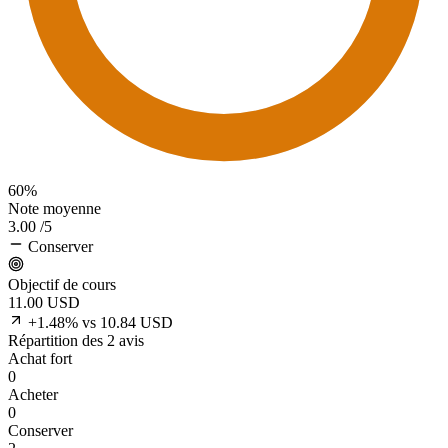
60%
Note moyenne
3.00
/5
Conserver
Objectif de cours
11.00
USD
+1.48% vs 10.84 USD
Répartition des 2 avis
Achat fort
0
Acheter
0
Conserver