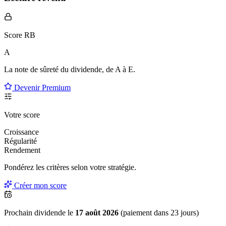
Score RB
A
La note de sûreté du dividende, de
A à E
.
Devenir Premium
Votre score
Croissance
Régularité
Rendement
Pondérez les critères selon
votre
stratégie.
Créer mon score
Prochain dividende le
17 août 2026
(paiement dans 23 jours)