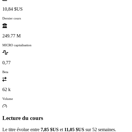
10,84 $US
Dernier cours
249.77 M
MICRO capitalisation
0,77
Beta
62 k
Volume
Lecture du cours
Le titre évolue entre
7,85 $US
et
11,05 $US
sur 52 semaines.