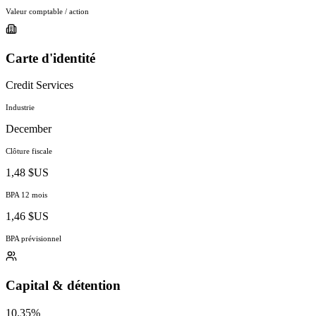
Valeur comptable / action
Carte d'identité
Credit Services
Industrie
December
Clôture fiscale
1,48 $US
BPA 12 mois
1,46 $US
BPA prévisionnel
Capital & détention
10.35%