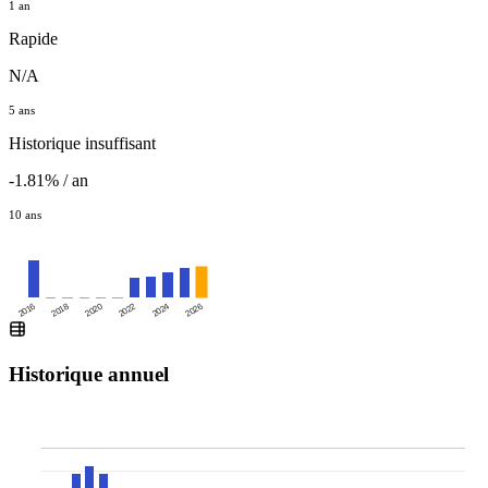
1 an
Rapide
N/A
5 ans
Historique insuffisant
-1.81% / an
10 ans
2016
2020
2024
2018
2022
2026
Historique annuel