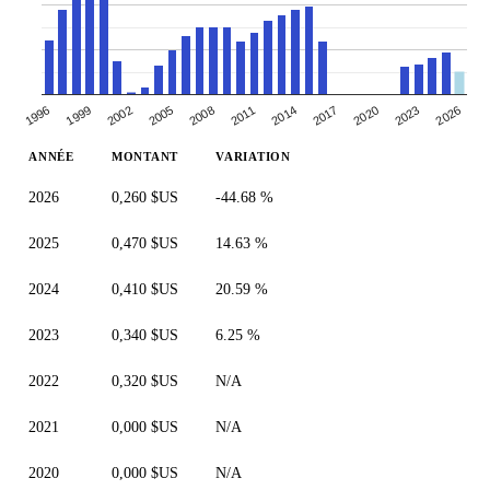
2005
2008
2011
2014
2017
2020
2023
1996
2026
1999
2002
ANNÉE
MONTANT
VARIATION
2026
0,260 $US
-44.68 %
2025
0,470 $US
14.63 %
2024
0,410 $US
20.59 %
2023
0,340 $US
6.25 %
2022
0,320 $US
N/A
2021
0,000 $US
N/A
2020
0,000 $US
N/A