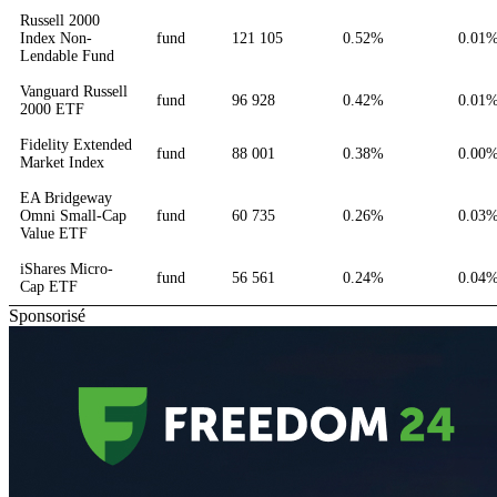
Russell 2000
Index Non-
fund
121 105
0.52%
0.01
Lendable Fund
Vanguard Russell
fund
96 928
0.42%
0.01
2000 ETF
Fidelity Extended
fund
88 001
0.38%
0.00
Market Index
EA Bridgeway
Omni Small-Cap
fund
60 735
0.26%
0.03
Value ETF
iShares Micro-
fund
56 561
0.24%
0.04
Cap ETF
Sponsorisé