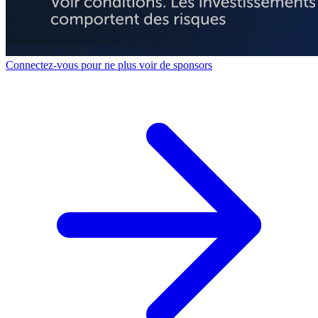
Connectez-vous pour ne plus voir de sponsors