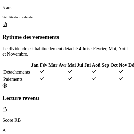
5 ans
Stabilité du dividende
Rythme des versements
Le dividende est habituellement détaché
4 fois
: Février, Mai, Août
et Novembre.
Jan
Fév
Mar
Avr
Mai
Jui
Jui
Aoû
Sep
Oct
Nov
Dé
Détachements
Paiements
Lecture revenu
Score RB
A