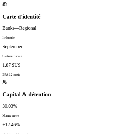
Carte d'identité
Banks—Regional
Industrie
September
Clôture fiscale
1,87 $US
BPA 12 mois
Capital & détention
30.03%
Marge nette
+12.46%
Variation 52 semaines