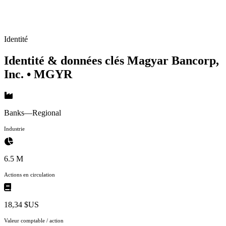
Identité
Identité & données clés Magyar Bancorp,
Inc.
• MGYR
Banks—Regional
Industrie
6.5 M
Actions en circulation
18,34 $US
Valeur comptable / action