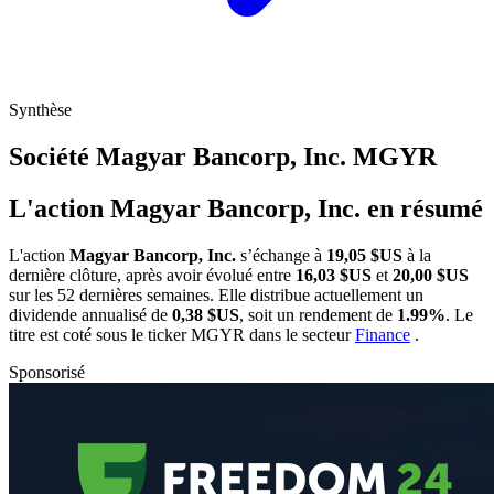
Synthèse
Société Magyar Bancorp, Inc.
MGYR
L'action Magyar Bancorp, Inc. en résumé
L'action
Magyar Bancorp, Inc.
s’échange à
19,05 $US
à la
dernière clôture, après avoir évolué entre
16,03 $US
et
20,00 $US
sur les 52 dernières semaines. Elle distribue actuellement un
dividende annualisé de
0,38 $US
, soit un rendement de
1.99%
. Le
titre est coté sous le ticker
MGYR
dans le secteur
Finance
.
Sponsorisé