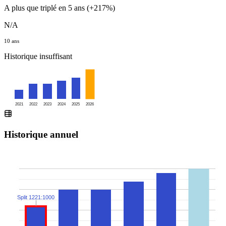
A plus que triplé en 5 ans (+217%)
N/A
10 ans
Historique insuffisant
2021
2022
2023
2024
2025
2026
Historique annuel
Split 1221:1000