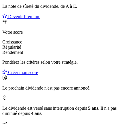
La note de sûreté du dividende, de
A à E
.
Devenir Premium
Votre score
Croissance
Régularité
Rendement
Pondérez les critères selon
votre
stratégie.
Créer mon score
Le prochain dividende n'est pas encore annoncé.
Le dividende est versé sans interruption depuis
5 ans
. Il n'a pas
diminué depuis
4 ans
.