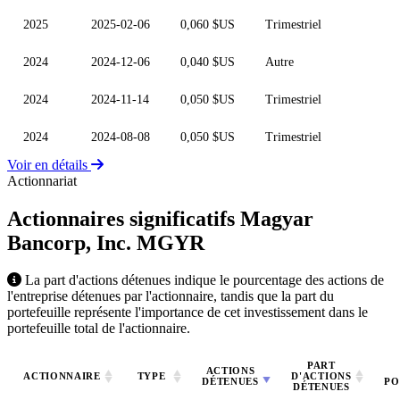
2025
2025-02-06
0,060 $US
Trimestriel
2024
2024-12-06
0,040 $US
Autre
2024
2024-11-14
0,050 $US
Trimestriel
2024
2024-08-08
0,050 $US
Trimestriel
Voir en détails
Actionnariat
Actionnaires significatifs Magyar
Bancorp, Inc.
MGYR
La part d'actions détenues indique le pourcentage des actions de
l'entreprise détenues par l'actionnaire, tandis que la part du
portefeuille représente l'importance de cet investissement dans le
portefeuille total de l'actionnaire.
PART
ACTIONS
ACTIONNAIRE
TYPE
D'ACTIONS
DÉTENUES
PO
DÉTENUES