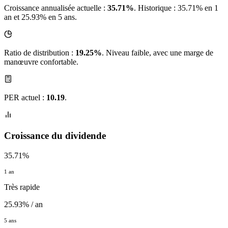
Croissance annualisée actuelle :
35.71%
.
Historique : 35.71% en 1
an et 25.93% en 5 ans.
Ratio de distribution :
19.25%
. Niveau faible, avec une marge de
manœuvre confortable.
PER actuel :
10.19
.
Croissance du dividende
35.71%
1 an
Très rapide
25.93% / an
5 ans