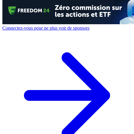
Connectez-vous pour ne plus voir de sponsors