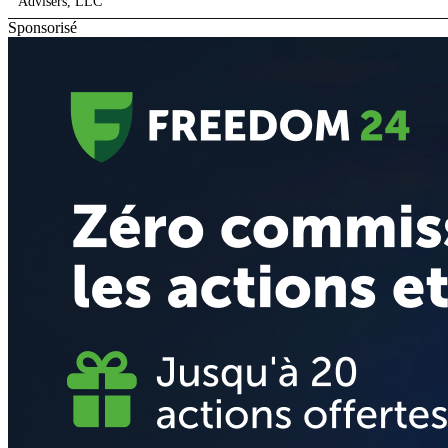
Advisers, LLC
Sponsorisé