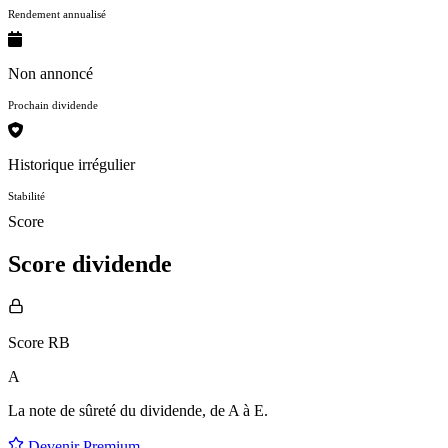
Rendement annualisé
Non annoncé
Prochain dividende
Historique irrégulier
Stabilité
Score
Score dividende
Score RB
A
La note de sûreté du dividende, de
A à E
.
Devenir Premium