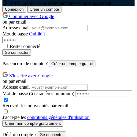
100 % gratuit · sans carte bancaire · sans engagement
Connexion
Créer un compte
Continuer avec Google
ou par email
Adresse email
Mot de passe
Oublié ?
Rester connecté
Se connecter
Pas encore de compte ?
Créer un compte gratuit
S'inscrire avec Google
ou par email
Adresse email
Mot de passe
(6 caractères minimum)
Recevoir les nouveautés par email
J'accepte les
conditions générales d'utilisation
Créer mon compte gratuitement
Déjà un compte ?
Se connecter