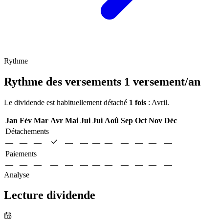
Rythme
Rythme des versements
1 versement/an
Le dividende est habituellement détaché
1 fois
: Avril.
Jan
Fév
Mar
Avr
Mai
Jui
Jui
Aoû
Sep
Oct
Nov
Déc
Détachements
—
—
—
—
—
—
—
—
—
—
—
Paiements
—
—
—
—
—
—
—
—
—
—
—
—
Analyse
Lecture dividende