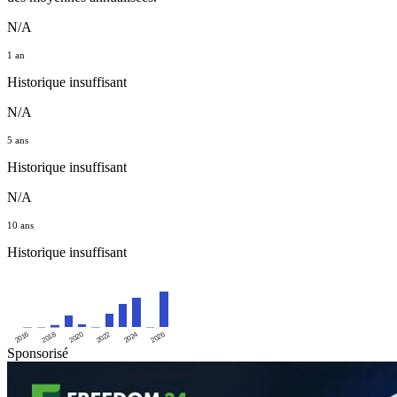
N/A
1 an
Historique insuffisant
N/A
5 ans
Historique insuffisant
N/A
10 ans
Historique insuffisant
2016
2020
2024
2018
2022
2026
Sponsorisé