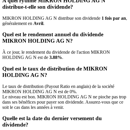
A quel rythme MIKRON HOLDING AG N
distribue-t-elle son dividende?
MIKRON HOLDING AG N distribue son dividende
1 fois par an
,
généralement en
Avril
.
Quel est le rendement annuel du dividende
MIKRON HOLDING AG N?
À ce jour, le rendement du dividende de l'action MIKRON
HOLDING AG N est de
3.88%
.
Quel est le taux de distribution de MIKRON
HOLDING AG N?
Le taux de distribution (Payout Ratio en anglais) de la société
MIKRON HOLDING AG N est de 0%.
Le niveau est bon. MIKRON HOLDING AG N ne pioche pas trop
dans ses bénéfices pour payer son dividende. Assurez-vous que ce
soit le cas dans les années à venir.
Quelle est la date du dernier versement du
dividende?