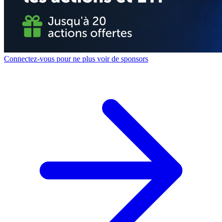
Connectez-vous pour ne plus voir de sponsors