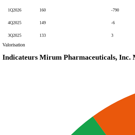
1Q2026
160
-790
4Q2025
149
-6
3Q2025
133
3
Valorisation
Indicateurs Mirum Pharmaceuticals, Inc.