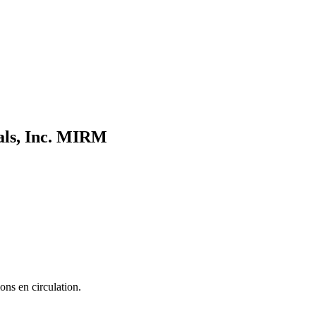
ls, Inc.
MIRM
ons en circulation.