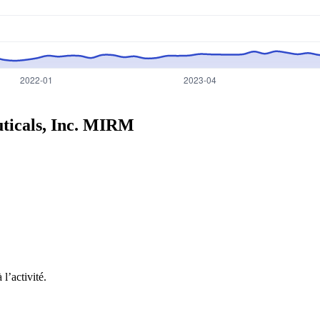
icals, Inc.
MIRM
l’activité.