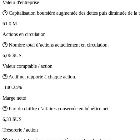
Valeur d'entreprise
Capitalisation boursière augmentée des dettes puis diminuée de la t
61.0 M
Actions en circulation
Nombre total d’actions actuellement en circulation.
6,06 $US
Valeur comptable / action
Actif net rapporté à chaque action.
-140.24%
Marge nette
Part du chiffre d’affaires conservée en bénéfice net.
6,33 $US
Trésorerie / action