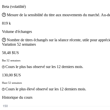
Beta (volatilité)
Mesure de la sensibilité du titre aux mouvements du marché. Au-des
819 k
Volume d'échanges
Nombre de titres échangés sur la séance récente, utile pour apprécier
Variation 52 semaines
58,48 $US
Bas 52 semaines
Cours le plus bas observé sur les 12 derniers mois.
130,00 $US
Haut 52 semaines
Cours le plus élevé observé sur les 12 derniers mois.
Historique du cours