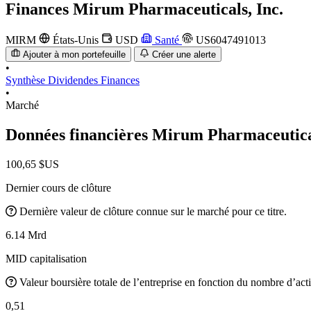
Finances
Mirum Pharmaceuticals, Inc.
MIRM
États-Unis
USD
Santé
US6047491013
Ajouter à mon portefeuille
Créer une alerte
•
Synthèse
Dividendes
Finances
•
Marché
Données financières Mirum Pharmaceutica
100,65 $US
Dernier cours de clôture
Dernière valeur de clôture connue sur le marché pour ce titre.
6.14 Mrd
MID capitalisation
Valeur boursière totale de l’entreprise en fonction du nombre d’acti
0,51