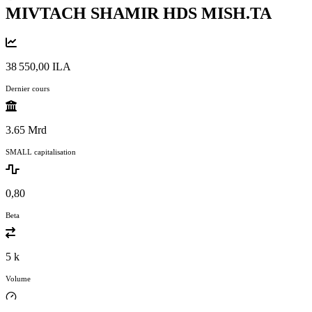
MIVTACH SHAMIR HDS
MISH.TA
38 550,00 ILA
Dernier cours
3.65 Mrd
SMALL capitalisation
0,80
Beta
5 k
Volume