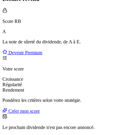
Score RB
A
La note de sûreté du dividende, de
A à E
.
Devenir Premium
Votre score
Croissance
Régularité
Rendement
Pondérez les critères selon
votre
stratégie.
Créer mon score
Le prochain dividende n'est pas encore annoncé.