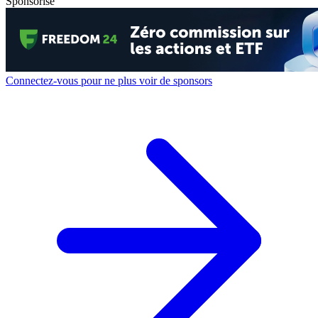
Sponsorisé
Connectez-vous pour ne plus voir de sponsors