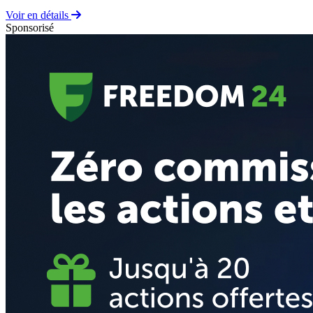
Voir en détails
Sponsorisé