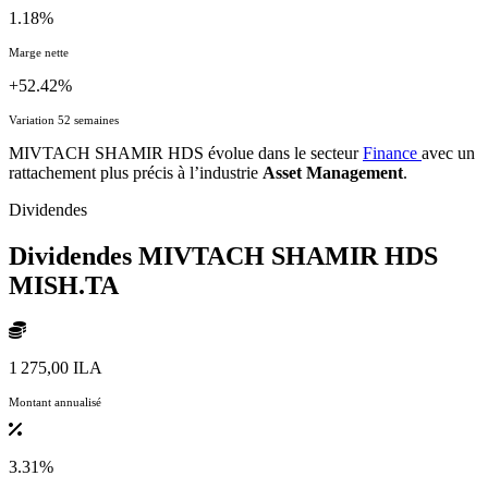
1.18%
Marge nette
+52.42%
Variation 52 semaines
MIVTACH SHAMIR HDS évolue dans le secteur
Finance
avec un
rattachement plus précis à l’industrie
Asset Management
.
Dividendes
Dividendes MIVTACH SHAMIR HDS
MISH.TA
1 275,00 ILA
Montant annualisé
3.31%