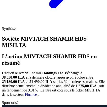
Synthèse
Société MIVTACH SHAMIR HDS
MISH.TA
L'action MIVTACH SHAMIR HDS en
résumé
L'action
Mivtach Shamir Holdings Ltd
s’échange à
38 550,00 ILA
à la dernière clôture, après avoir évolué entre
25 180,00 ILA
et
51 490,00 ILA
sur les 52 dernières semaines. Elle
distribue actuellement un dividende annualisé de
1 275,00 ILA
, soit
un rendement de
3.31%
. Le titre est coté sous le ticker
MISH.TA
dans le secteur
Finance
.
Sponsorisé