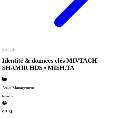
Identité
Identité & données clés MIVTACH
SHAMIR HDS
• MISH.TA
Asset Management
Industrie
9.5 M