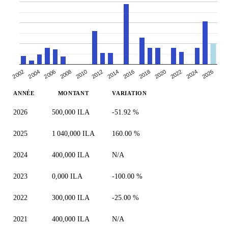
2010
2014
2018
2004
2022
2008
2026
2012
2002
2016
2006
2020
2024
ANNÉE
MONTANT
VARIATION
2026
500,000 ILA
-51.92 %
2025
1 040,000 ILA
160.00 %
2024
400,000 ILA
N/A
2023
0,000 ILA
-100.00 %
2022
300,000 ILA
-25.00 %
2021
400,000 ILA
N/A