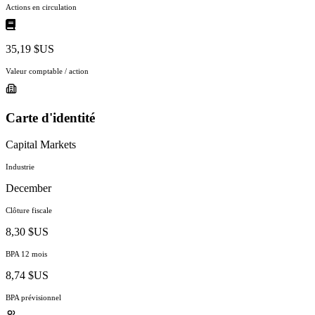
Actions en circulation
35,19 $US
Valeur comptable / action
Carte d'identité
Capital Markets
Industrie
December
Clôture fiscale
8,30 $US
BPA 12 mois
8,74 $US
BPA prévisionnel