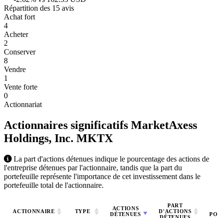
Répartition des 15 avis
Achat fort
4
Acheter
2
Conserver
8
Vendre
1
Vente forte
0
Actionnariat
Actionnaires significatifs MarketAxess
Holdings, Inc.
MKTX
La part d'actions détenues indique le pourcentage des actions de
l'entreprise détenues par l'actionnaire, tandis que la part du
portefeuille représente l'importance de cet investissement dans le
portefeuille total de l'actionnaire.
PART
ACTIONS
ACTIONNAIRE
TYPE
D'ACTIONS
DÉTENUES
PO
DÉTENUES