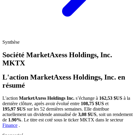
Synthèse
Société MarketAxess Holdings, Inc.
MKTX
L'action MarketAxess Holdings, Inc. en
résumé
L'action
MarketAxess Holdings Inc.
s’échange à
162,53 $US
à la
dernière clôture, après avoir évolué entre
108,75 $US
et
195,97 $US
sur les 52 dernières semaines. Elle distribue
actuellement un dividende annualisé de
3,08 $US
, soit un rendement
de
1.90%
. Le titre est coté sous le ticker
MKTX
dans le secteur
Finance
.