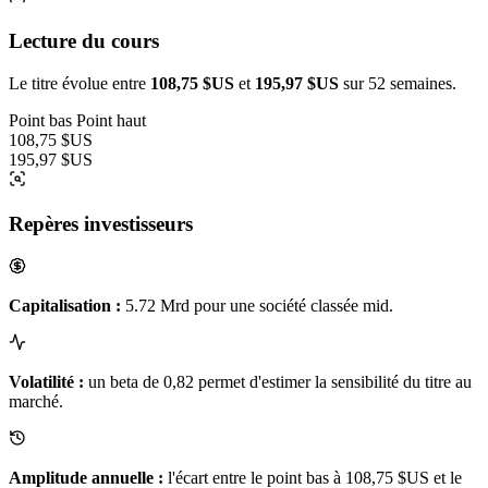
Lecture du cours
Le titre évolue entre
108,75 $US
et
195,97 $US
sur 52 semaines.
Point bas
Point haut
108,75 $US
195,97 $US
Repères investisseurs
Capitalisation :
5.72 Mrd pour une société classée mid.
Volatilité :
un beta de 0,82 permet d'estimer la sensibilité du titre au
marché.
Amplitude annuelle :
l'écart entre le point bas à 108,75 $US et le