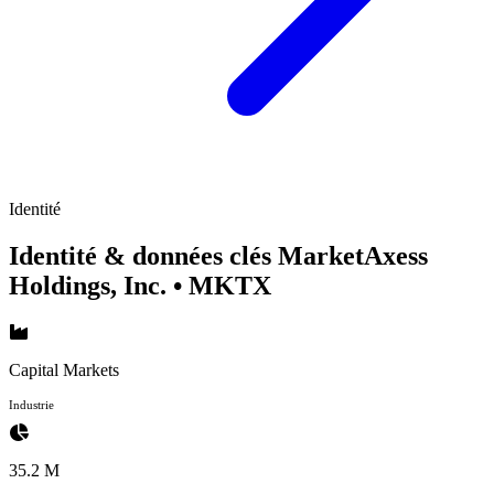
Identité
Identité & données clés MarketAxess
Holdings, Inc.
• MKTX
Capital Markets
Industrie
35.2 M