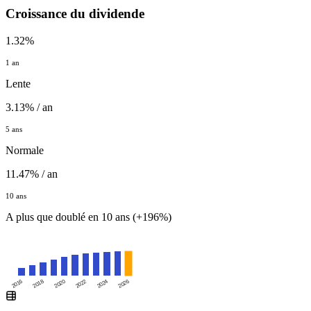
Croissance du dividende
1.32%
1 an
Lente
3.13% / an
5 ans
Normale
11.47% / an
10 ans
A plus que doublé en 10 ans (+196%)
2016
2020
2024
2018
2022
2026