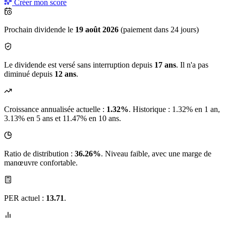
Créer mon score
Prochain dividende le
19 août 2026
(paiement dans 24 jours)
Le dividende est versé sans interruption depuis
17 ans
. Il n'a pas
diminué depuis
12 ans
.
Croissance annualisée actuelle :
1.32%
.
Historique : 1.32% en 1 an,
3.13% en 5 ans et 11.47% en 10 ans.
Ratio de distribution :
36.26%
. Niveau faible, avec une marge de
manœuvre confortable.
PER actuel :
13.71
.