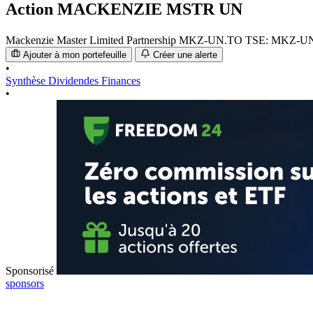
Action
MACKENZIE MSTR UN
Mackenzie Master Limited Partnership
MKZ-UN.TO
TSE: MKZ-U
Ajouter à mon portefeuille
Créer une alerte
•
Synthèse
Dividendes
Finances
•
Sponsorisé
sponsors