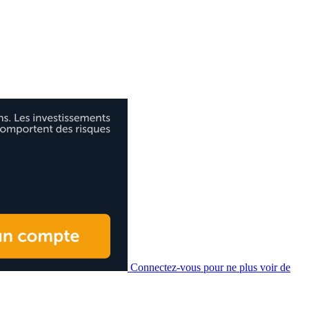
Connectez-vous pour ne plus voir de