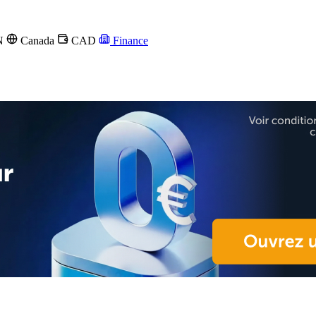
N
Canada
CAD
Finance