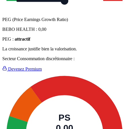
PEG (Price Earnings Growth Ratio)
BEBO HEALTH :
0,00
PEG :
attractif
La croissance justifie bien la valorisation.
Secteur Consommation discrétionnaire :
Devenez Premium
PS
0,00