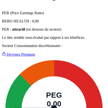
PER (Price Earnings Ratio)
BEBO HEALTH :
0,00
PER :
attractif
(en dessous du secteur)
Le titre semble sous-évalué par rapport à ses bénéfices.
Secteur Consommation discrétionnaire :
Devenez Premium
PEG
0,00