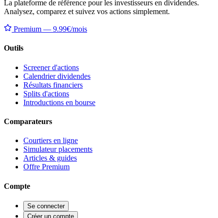
La plateforme de référence pour les investisseurs en dividendes.
Analysez, comparez et suivez vos actions simplement.
Premium — 9.99€/mois
Outils
Screener d'actions
Calendrier dividendes
Résultats financiers
Splits d'actions
Introductions en bourse
Comparateurs
Courtiers en ligne
Simulateur placements
Articles & guides
Offre Premium
Compte
Se connecter
Créer un compte