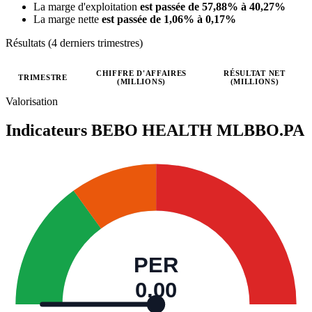
La marge d'exploitation
est passée de 57,88% à 40,27%
La marge nette
est passée de 1,06% à 0,17%
Résultats (4 derniers trimestres)
CHIFFRE D'AFFAIRES
RÉSULTAT NET
TRIMESTRE
(MILLIONS)
(MILLIONS)
Valeurs trimestrielles en millions (euro)
Valorisation
Indicateurs BEBO HEALTH
MLBBO.PA
PER
0,00