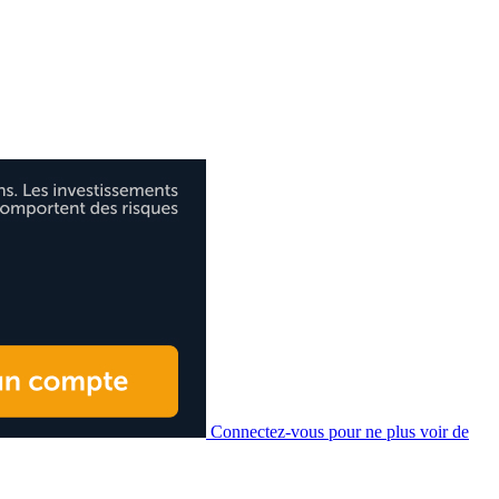
Connectez-vous pour ne plus voir de