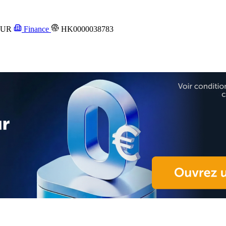
UR
Finance
HK0000038783