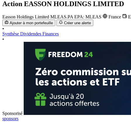
Action
EASSON HOLDINGS LIMITED
Easson Holdings Limited
MLEAS.PA
EPA: MLEAS
France
E
Ajouter à mon portefeuille
Créer une alerte
•
Synthèse
Dividendes
Finances
•
Sponsorisé
sponsors