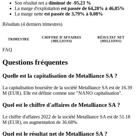
Son résultat net a
diminué de -95,23 %
La marge d'exploitation
est passée de 64,28% à 46,85%
La marge nette
est passée de 3,79% à 0,08%
Résultats (4 derniers trimestres)
CHIFFRE D'AFFAIRES
RÉSULTAT NET
TRIMESTRE
(MILLIONS)
(MILLIONS)
Valeurs trimestrielles en millions (euro)
FAQ
Questions fréquentes
Quelle est la capitalisation de Metalliance SA ?
La capitalisation boursière de la société Metalliance SA est de 16.39
M (EUR). Elle est définie comme une "NANO capitalisation".
Quel est le chiffre d'affaires de Metalliance SA ?
Le chiffre d'affaires 2022 de la société Metalliance SA est de 51.18
M (EUR), en augmentation de 36.68%.
Quel est le résultat net de Metalliance SA ?