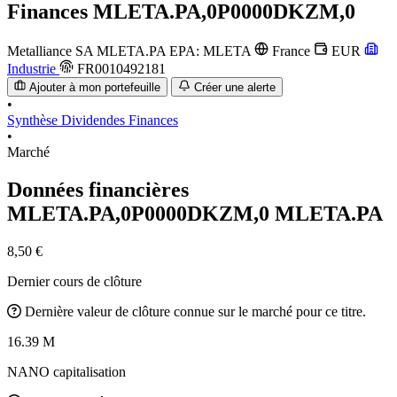
Finances
MLETA.PA,0P0000DKZM,0
Metalliance SA
MLETA.PA
EPA: MLETA
France
EUR
Industrie
FR0010492181
Ajouter à mon portefeuille
Créer une alerte
•
Synthèse
Dividendes
Finances
•
Marché
Données financières
MLETA.PA,0P0000DKZM,0
MLETA.PA
8,50 €
Dernier cours de clôture
Dernière valeur de clôture connue sur le marché pour ce titre.
16.39 M
NANO capitalisation