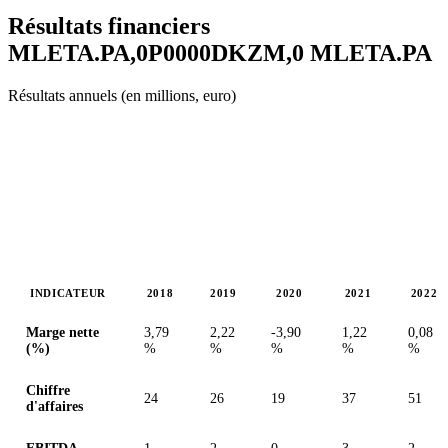
Résultats financiers
MLETA.PA,0P0000DKZM,0
MLETA.PA
Résultats annuels (en millions, euro)
INDICATEUR
2018
2019
2020
2021
2022
Valeurs en millions (euro)
Marge nette
3,79
2,22
-3,90
1,22
0,08
(%)
%
%
%
%
%
Chiffre
24
26
19
37
51
d'affaires