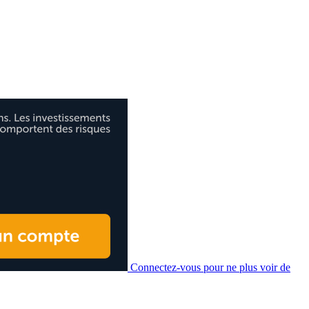
Connectez-vous pour ne plus voir de