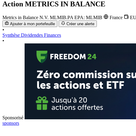
Action
METRICS IN BALANCE
Metrics in Balance N.V.
MLMIB.PA
EPA: MLMIB
France
E
Ajouter à mon portefeuille
Créer une alerte
•
Synthèse
Dividendes
Finances
•
Sponsorisé
sponsors