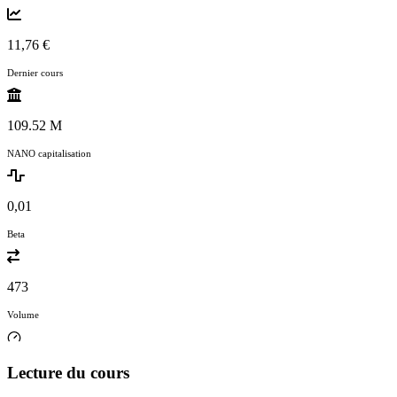
11,76 €
Dernier cours
109.52 M
NANO capitalisation
0,01
Beta
473
Volume
Lecture du cours