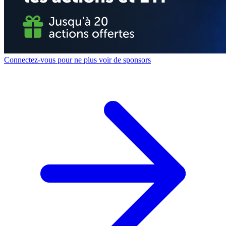
Connectez-vous pour ne plus voir de sponsors