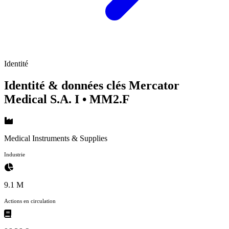
Identité
Identité & données clés Mercator
Medical S.A. I
• MM2.F
Medical Instruments & Supplies
Industrie
9.1 M
Actions en circulation