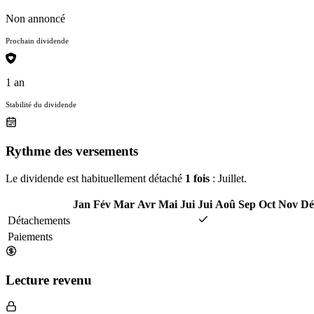
Non annoncé
Prochain dividende
1 an
Stabilité du dividende
Rythme des versements
Le dividende est habituellement détaché
1 fois
: Juillet.
Jan
Fév
Mar
Avr
Mai
Jui
Jui
Aoû
Sep
Oct
Nov
Dé
Détachements
Paiements
Lecture revenu