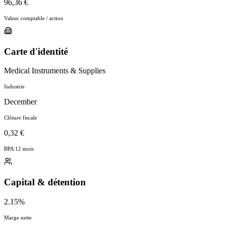
96,36 €
Valeur comptable / action
Carte d'identité
Medical Instruments & Supplies
Industrie
December
Clôture fiscale
0,32 €
BPA 12 mois
Capital & détention
2.15%
Marge nette