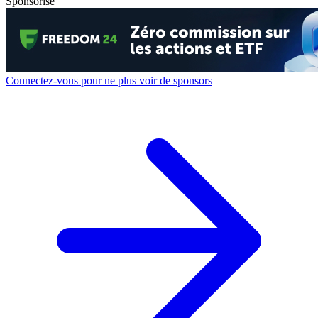
Sponsorisé
Connectez-vous pour ne plus voir de sponsors