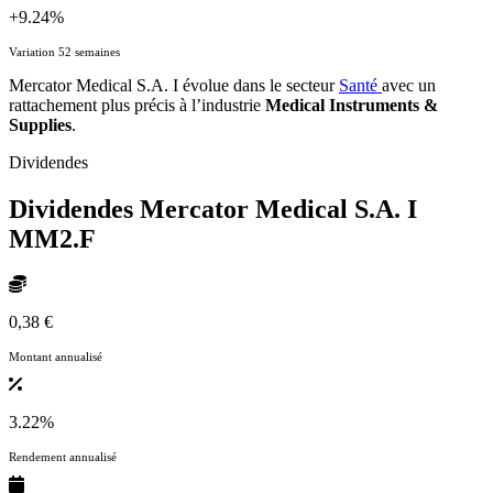
+9.24%
Variation 52 semaines
Mercator Medical S.A. I évolue dans le secteur
Santé
avec un
rattachement plus précis à l’industrie
Medical Instruments &
Supplies
.
Dividendes
Dividendes Mercator Medical S.A. I
MM2.F
0,38 €
Montant annualisé
3.22%
Rendement annualisé