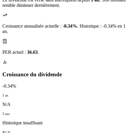
semble diminuer dernièrement.
Croissance annualisée actuelle :
-0.34%
.
Historique : -0.34% en 1
an.
PER actuel :
36.63
.
Croissance du dividende
-0.34%
1 an
N/A
5 ans
Historique insuffisant
N/A