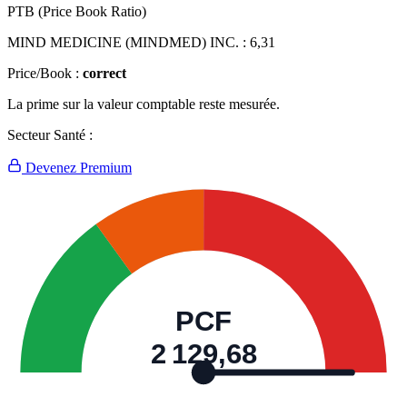
PTB (Price Book Ratio)
MIND MEDICINE (MINDMED) INC. :
6,31
Price/Book :
correct
La prime sur la valeur comptable reste mesurée.
Secteur Santé :
Devenez Premium
PCF
2 129,68