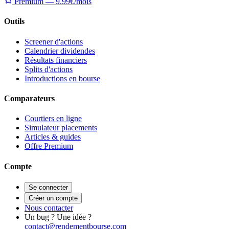
Premium — 9.99€/mois
Outils
Screener d'actions
Calendrier dividendes
Résultats financiers
Splits d'actions
Introductions en bourse
Comparateurs
Courtiers en ligne
Simulateur placements
Articles & guides
Offre Premium
Compte
Se connecter
Créer un compte
Nous contacter
Un bug ? Une idée ?
contact@rendementbourse.com