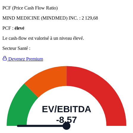
PCF (Price Cash Flow Ratio)
MIND MEDICINE (MINDMED) INC. :
2 129,68
PCF :
élevé
Le cash-flow est valorisé à un niveau élevé.
Secteur Santé :
Devenez Premium
EV/EBITDA
-8,57