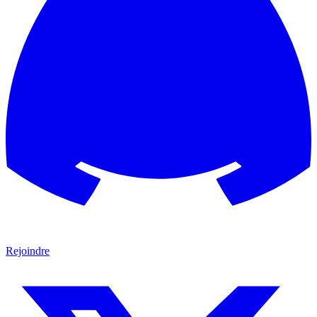
Rejoindre