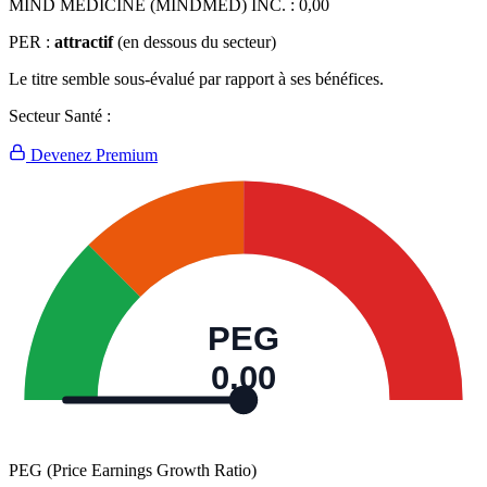
MIND MEDICINE (MINDMED) INC. :
0,00
PER :
attractif
(en dessous du secteur)
Le titre semble sous-évalué par rapport à ses bénéfices.
Secteur Santé :
Devenez Premium
PEG
0,00
PEG (Price Earnings Growth Ratio)