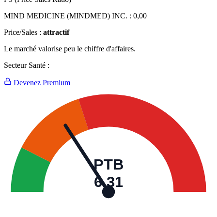
MIND MEDICINE (MINDMED) INC. :
0,00
Price/Sales :
attractif
Le marché valorise peu le chiffre d'affaires.
Secteur Santé :
Devenez Premium
PTB
6,31