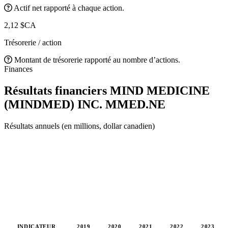
Actif net rapporté à chaque action.
2,12 $CA
Trésorerie / action
Montant de trésorerie rapporté au nombre d’actions.
Finances
Résultats financiers MIND MEDICINE
(MINDMED) INC.
MMED.NE
Résultats annuels (en millions, dollar canadien)
INDICATEUR
2019
2020
2021
2022
2023