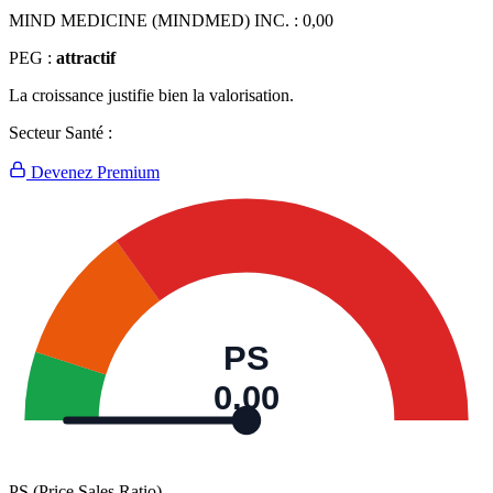
MIND MEDICINE (MINDMED) INC. :
0,00
PEG :
attractif
La croissance justifie bien la valorisation.
Secteur Santé :
Devenez Premium
PS
0,00
PS (Price Sales Ratio)