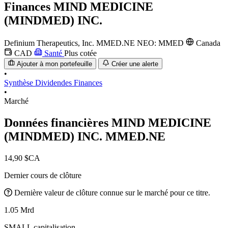
Finances
MIND MEDICINE
(MINDMED) INC.
Definium Therapeutics, Inc.
MMED.NE
NEO: MMED
Canada
CAD
Santé
Plus cotée
Ajouter à mon portefeuille
Créer une alerte
•
Synthèse
Dividendes
Finances
•
Marché
Données financières MIND MEDICINE
(MINDMED) INC.
MMED.NE
14,90 $CA
Dernier cours de clôture
Dernière valeur de clôture connue sur le marché pour ce titre.
1.05 Mrd
SMALL capitalisation