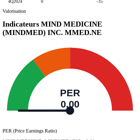
4Q2024
0
-35
Valorisation
Indicateurs MIND MEDICINE
(MINDMED) INC.
MMED.NE
PER
0,00
PER (Price Earnings Ratio)