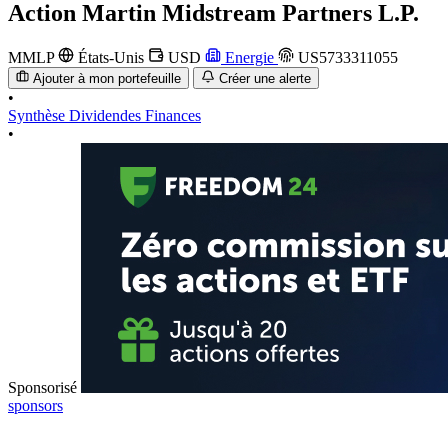
Action
Martin Midstream Partners L.P.
MMLP
États-Unis
USD
Energie
US5733311055
Ajouter à mon portefeuille
Créer une alerte
•
Synthèse
Dividendes
Finances
•
Sponsorisé
sponsors