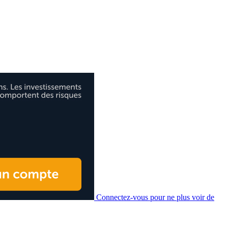
Connectez-vous pour ne plus voir de