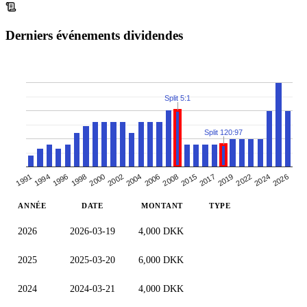
Derniers événements dividendes
Split 5:1
Split 120:97
2026
2002
2006
1991
2015
1996
2019
2000
2024
2004
2008
1994
2017
2022
1998
ANNÉE
DATE
MONTANT
TYPE
2026
2026-03-19
4,000 DKK
2025
2025-03-20
6,000 DKK
2024
2024-03-21
4,000 DKK