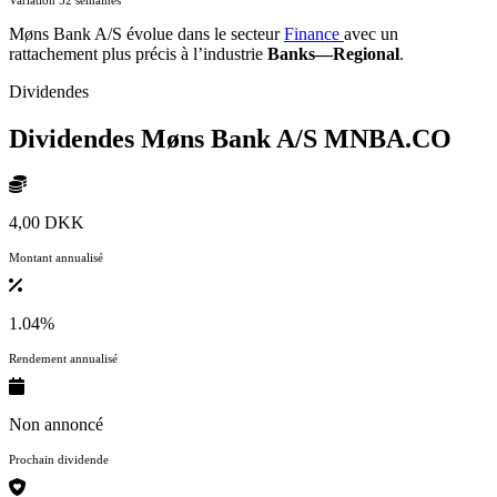
Møns Bank A/S évolue dans le secteur
Finance
avec un
rattachement plus précis à l’industrie
Banks—Regional
.
Dividendes
Dividendes Møns Bank A/S
MNBA.CO
4,00 DKK
Montant annualisé
1.04%
Rendement annualisé
Non annoncé
Prochain dividende