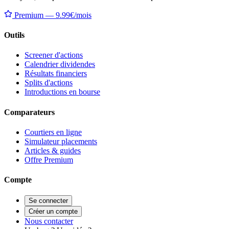
Premium — 9.99€/mois
Outils
Screener d'actions
Calendrier dividendes
Résultats financiers
Splits d'actions
Introductions en bourse
Comparateurs
Courtiers en ligne
Simulateur placements
Articles & guides
Offre Premium
Compte
Se connecter
Créer un compte
Nous contacter