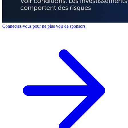
Connectez-vous pour ne plus voir de sponsors