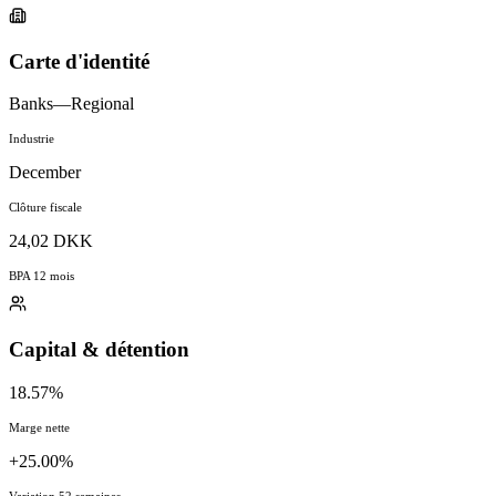
Carte d'identité
Banks—Regional
Industrie
December
Clôture fiscale
24,02 DKK
BPA 12 mois
Capital & détention
18.57%
Marge nette
+25.00%
Variation 52 semaines