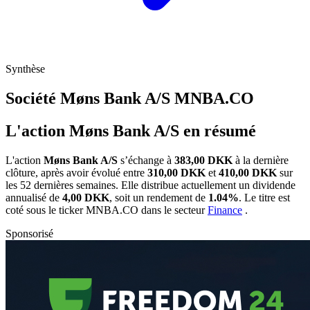
Synthèse
Société Møns Bank A/S
MNBA.CO
L'action Møns Bank A/S en résumé
L'action
Møns Bank A/S
s’échange à
383,00 DKK
à la dernière
clôture, après avoir évolué entre
310,00 DKK
et
410,00 DKK
sur
les 52 dernières semaines. Elle distribue actuellement un dividende
annualisé de
4,00 DKK
, soit un rendement de
1.04%
. Le titre est
coté sous le ticker
MNBA.CO
dans le secteur
Finance
.
Sponsorisé