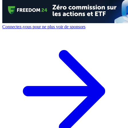
Connectez-vous pour ne plus voir de sponsors