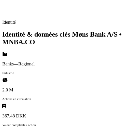
Identité
Identité & données clés Møns Bank A/S
•
MNBA.CO
Banks—Regional
Industrie
2.0 M
Actions en circulation
367,48 DKK
Valeur comptable / action