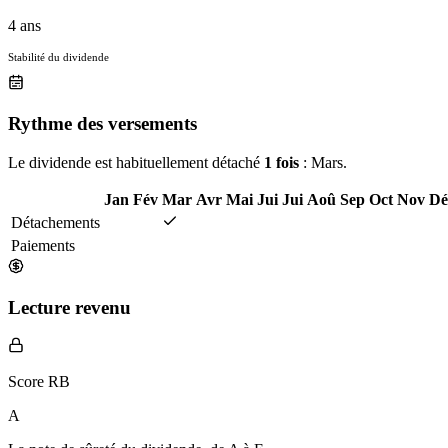
4 ans
Stabilité du dividende
Rythme des versements
Le dividende est habituellement détaché
1 fois
: Mars.
Jan
Fév
Mar
Avr
Mai
Jui
Jui
Aoû
Sep
Oct
Nov
Dé
Détachements
Paiements
Lecture revenu
Score RB
A