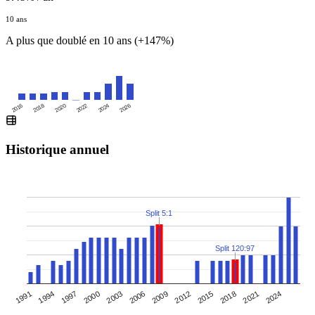
10 ans
A plus que doublé en 10 ans (+147%)
2016
2020
2024
2018
2022
2026
Historique annuel
Split 5:1
Split 120:97
1991
2000
2009
2018
1994
2003
2012
2021
1997
2006
2015
2024