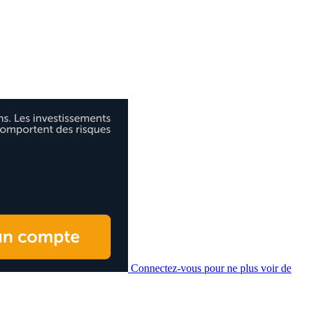
Connectez-vous pour ne plus voir de