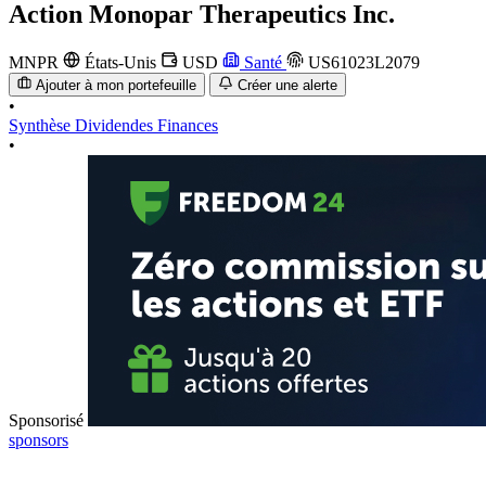
Action
Monopar Therapeutics Inc.
MNPR
États-Unis
USD
Santé
US61023L2079
Ajouter à mon portefeuille
Créer une alerte
•
Synthèse
Dividendes
Finances
•
Sponsorisé
sponsors