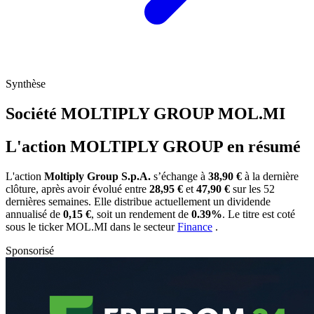
Synthèse
Société MOLTIPLY GROUP
MOL.MI
L'action MOLTIPLY GROUP en résumé
L'action
Moltiply Group S.p.A.
s’échange à
38,90 €
à la dernière
clôture, après avoir évolué entre
28,95 €
et
47,90 €
sur les 52
dernières semaines. Elle distribue actuellement un dividende
annualisé de
0,15 €
, soit un rendement de
0.39%
. Le titre est coté
sous le ticker
MOL.MI
dans le secteur
Finance
.
Sponsorisé