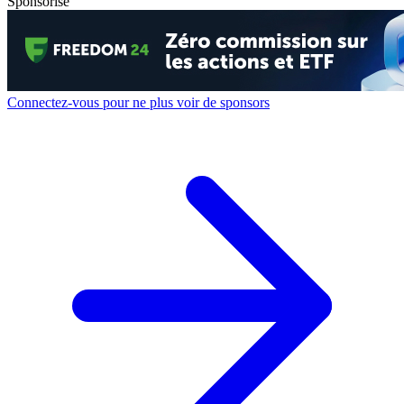
Sponsorisé
Connectez-vous pour ne plus voir de sponsors