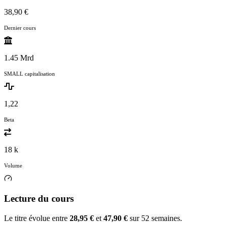
38,90 €
Dernier cours
1.45 Mrd
SMALL capitalisation
1,22
Beta
18 k
Volume
Lecture du cours
Le titre évolue entre
28,95 €
et
47,90 €
sur 52 semaines.