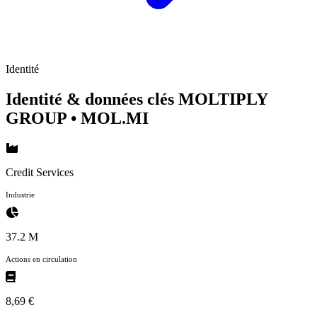
Identité
Identité & données clés MOLTIPLY
GROUP
• MOL.MI
Credit Services
Industrie
37.2 M
Actions en circulation
8,69 €