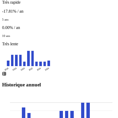
Très rapide
-17.81% / an
5 ans
0.00% / an
10 ans
Très lente
2016
2020
2024
2018
2022
2026
Historique annuel