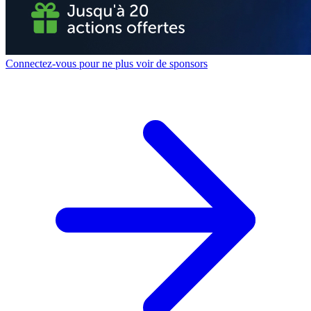
Connectez-vous pour ne plus voir de sponsors