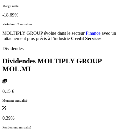
Marge nette
-18.69%
Variation 52 semaines
MOLTIPLY GROUP évolue dans le secteur
Finance
avec un
rattachement plus précis à l’industrie
Credit Services
.
Dividendes
Dividendes MOLTIPLY GROUP
MOL.MI
0,15 €
Montant annualisé
0.39%
Rendement annualisé