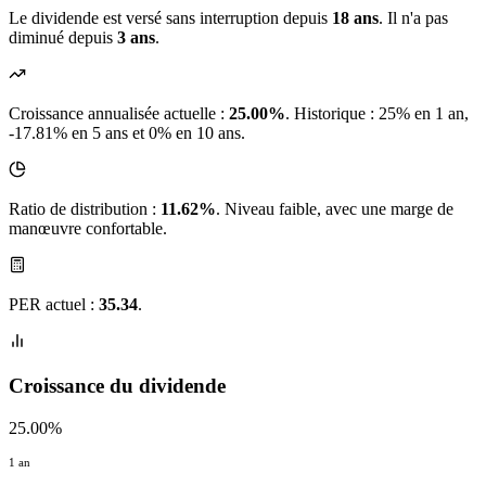
Le dividende est versé sans interruption depuis
18 ans
. Il n'a pas
diminué depuis
3 ans
.
Croissance annualisée actuelle :
25.00%
.
Historique : 25% en 1 an,
-17.81% en 5 ans et 0% en 10 ans.
Ratio de distribution :
11.62%
. Niveau faible, avec une marge de
manœuvre confortable.
PER actuel :
35.34
.
Croissance du dividende
25.00%
1 an