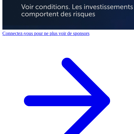
Connectez-vous pour ne plus voir de sponsors