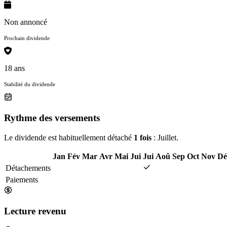
Non annoncé
Prochain dividende
18 ans
Stabilité du dividende
Rythme des versements
Le dividende est habituellement détaché
1 fois
: Juillet.
Jan
Fév
Mar
Avr
Mai
Jui
Jui
Aoû
Sep
Oct
Nov
Dé
Détachements
Paiements
Lecture revenu