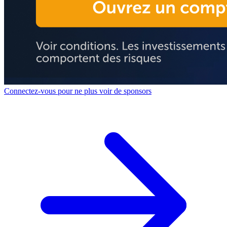
Connectez-vous pour ne plus voir de sponsors