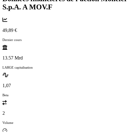
S.p.A. A
MOV.F
49,89 €
Dernier cours
13.57 Mrd
LARGE capitalisation
1,07
Beta
2
Volume