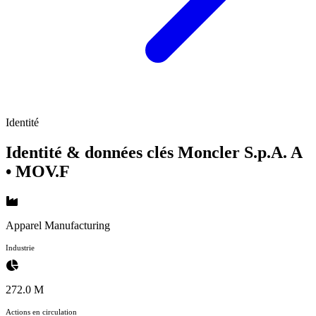
Identité
Identité & données clés Moncler S.p.A. A
• MOV.F
Apparel Manufacturing
Industrie
272.0 M
Actions en circulation