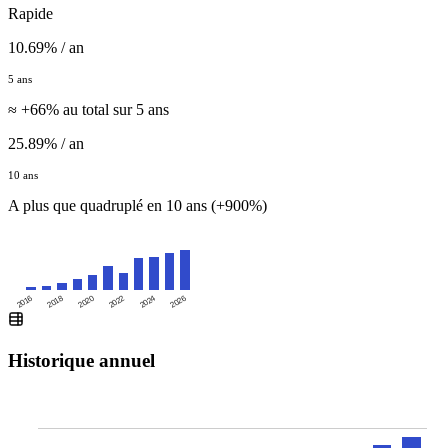
Rapide
10.69% / an
5 ans
≈ +66% au total sur 5 ans
25.89% / an
10 ans
A plus que quadruplé en 10 ans (+900%)
2016
2020
2024
2018
2022
2026
Historique annuel