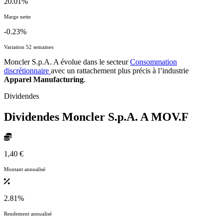
20.01%
Marge nette
-0.23%
Variation 52 semaines
Moncler S.p.A. A évolue dans le secteur
Consommation
discrétionnaire
avec un rattachement plus précis à l’industrie
Apparel Manufacturing
.
Dividendes
Dividendes Moncler S.p.A. A
MOV.F
1,40 €
Montant annualisé
2.81%
Rendement annualisé