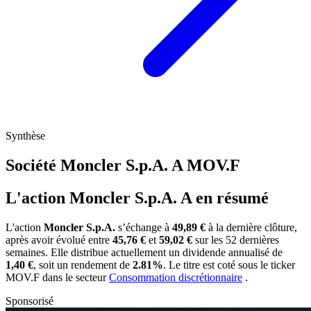
Synthèse
Société Moncler S.p.A. A
MOV.F
L'action Moncler S.p.A. A en résumé
L'action
Moncler S.p.A.
s’échange à
49,89 €
à la dernière clôture,
après avoir évolué entre
45,76 €
et
59,02 €
sur les 52 dernières
semaines. Elle distribue actuellement un dividende annualisé de
1,40 €
, soit un rendement de
2.81%
. Le titre est coté sous le ticker
MOV.F
dans le secteur
Consommation discrétionnaire
.
Sponsorisé