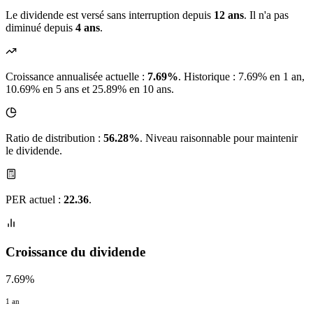
Le dividende est versé sans interruption depuis
12 ans
. Il n'a pas
diminué depuis
4 ans
.
Croissance annualisée actuelle :
7.69%
.
Historique : 7.69% en 1 an,
10.69% en 5 ans et 25.89% en 10 ans.
Ratio de distribution :
56.28%
. Niveau raisonnable pour maintenir
le dividende.
PER actuel :
22.36
.
Croissance du dividende
7.69%
1 an