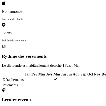
Non annoncé
Prochain dividende
12 ans
Stabilité du dividende
Rythme des versements
Le dividende est habituellement détaché
1 fois
: Mai.
Jan
Fév
Mar
Avr
Mai
Jui
Jui
Aoû
Sep
Oct
Nov
Dé
Détachements
Paiements
Lecture revenu