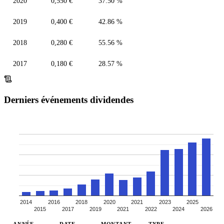
2020
0,550 €
37.50 %
2019
0,400 €
42.86 %
2018
0,280 €
55.56 %
2017
0,180 €
28.57 %
Derniers événements dividendes
2014
2016
2018
2020
2021
2023
2025
2015
2017
2019
2021
2022
2024
2026
ANNÉE
DATE
MONTANT
TYPE