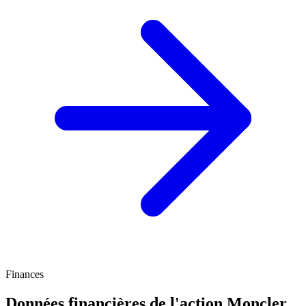
Finances
Données financières de l'action Moncler