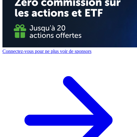
Connectez-vous pour ne plus voir de sponsors