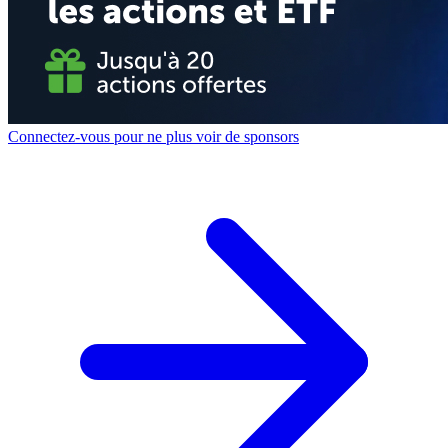
Connectez-vous pour ne plus voir de sponsors