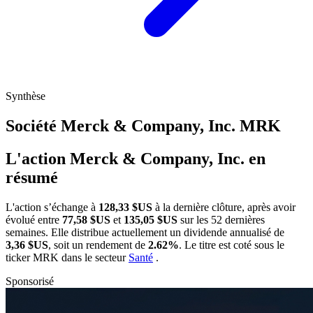
Synthèse
Société Merck & Company, Inc.
MRK
L'action Merck & Company, Inc. en
résumé
L'action
s’échange à
128,33 $US
à la dernière clôture, après avoir
évolué entre
77,58 $US
et
135,05 $US
sur les 52 dernières
semaines. Elle distribue actuellement un dividende annualisé de
3,36 $US
, soit un rendement de
2.62%
. Le titre est coté sous le
ticker
MRK
dans le secteur
Santé
.
Sponsorisé