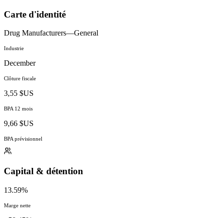
Carte d'identité
Drug Manufacturers—General
Industrie
December
Clôture fiscale
3,55 $US
BPA 12 mois
9,66 $US
BPA prévisionnel
Capital & détention
13.59%
Marge nette