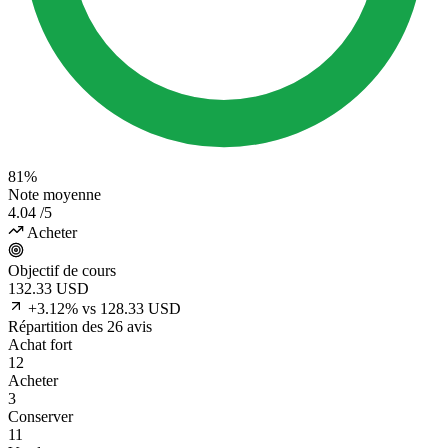
81%
Note moyenne
4.04
/5
Acheter
Objectif de cours
132.33
USD
+3.12% vs 128.33 USD
Répartition des 26 avis
Achat fort
12
Acheter
3
Conserver
11