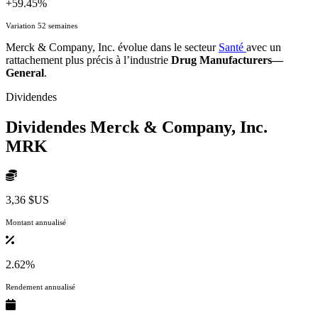
+59.45%
Variation 52 semaines
Merck & Company, Inc. évolue dans le secteur
Santé
avec un
rattachement plus précis à l’industrie
Drug Manufacturers—
General
.
Dividendes
Dividendes Merck & Company, Inc.
MRK
3,36 $US
Montant annualisé
2.62%
Rendement annualisé