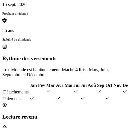
15 sept. 2026
Prochain dividende
56 ans
Stabilité du dividende
Rythme des versements
Le dividende est habituellement détaché
4 fois
: Mars, Juin,
Septembre et Décembre.
Jan
Fév
Mar
Avr
Mai
Jui
Jui
Aoû
Sep
Oct
Nov
Dé
Détachements
Paiements
Lecture revenu