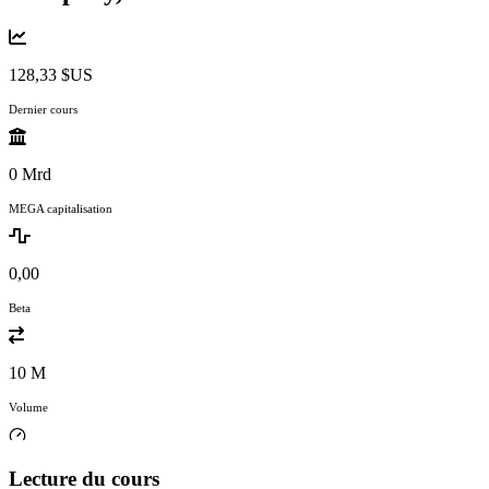
128,33 $US
Dernier cours
0 Mrd
MEGA capitalisation
0,00
Beta
10 M
Volume
Lecture du cours