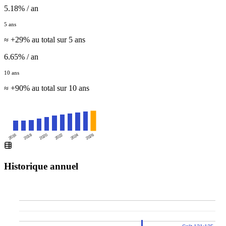
5.18% / an
5 ans
≈ +29% au total sur 5 ans
6.65% / an
10 ans
≈ +90% au total sur 10 ans
2016
2020
2024
2018
2022
2026
Historique annuel