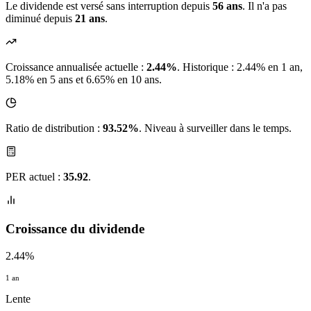
Le dividende est versé sans interruption depuis
56 ans
. Il n'a pas
diminué depuis
21 ans
.
Croissance annualisée actuelle :
2.44%
.
Historique : 2.44% en 1 an,
5.18% en 5 ans et 6.65% en 10 ans.
Ratio de distribution :
93.52%
. Niveau à surveiller dans le temps.
PER actuel :
35.92
.
Croissance du dividende
2.44%
1 an
Lente