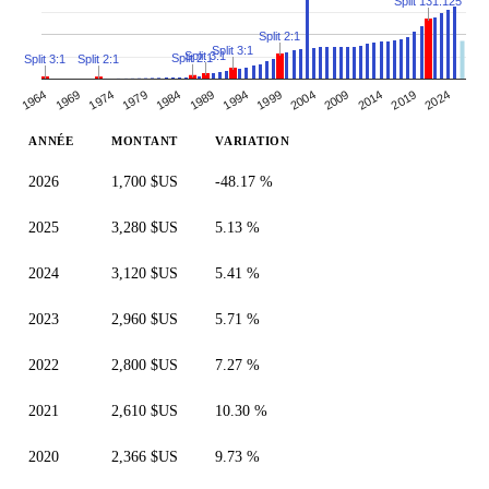
Split 131:125
Split 2:1
Split 3:1
Split 3:1
Split 2:1
Split 3:1
Split 2:1
1969
1994
2019
2014
1964
1989
1984
2009
1979
2004
1999
2024
1974
ANNÉE
MONTANT
VARIATION
2026
1,700 $US
-48.17 %
2025
3,280 $US
5.13 %
2024
3,120 $US
5.41 %
2023
2,960 $US
5.71 %
2022
2,800 $US
7.27 %
2021
2,610 $US
10.30 %
2020
2,366 $US
9.73 %