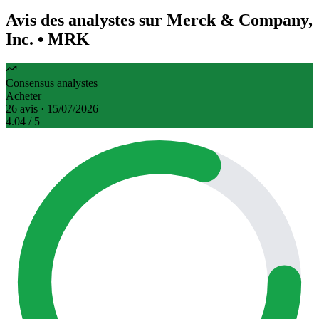
Avis des analystes sur Merck & Company,
Inc.
• MRK
Consensus analystes
Acheter
26 avis · 15/07/2026
4.04
/ 5