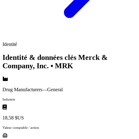
Identité
Identité & données clés Merck &
Company, Inc.
• MRK
Drug Manufacturers—General
Industrie
18,58 $US
Valeur comptable / action