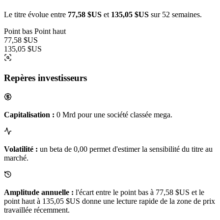
Le titre évolue entre
77,58 $US
et
135,05 $US
sur 52 semaines.
Point bas
Point haut
77,58 $US
135,05 $US
Repères investisseurs
Capitalisation :
0 Mrd pour une société classée mega.
Volatilité :
un beta de 0,00 permet d'estimer la sensibilité du titre au
marché.
Amplitude annuelle :
l'écart entre le point bas à 77,58 $US et le
point haut à 135,05 $US donne une lecture rapide de la zone de prix
travaillée récemment.