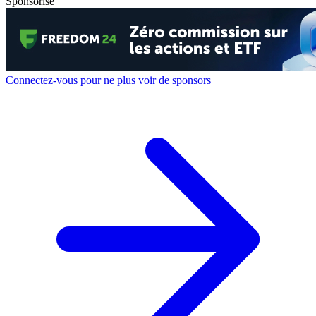
Sponsorisé
Connectez-vous pour ne plus voir de sponsors