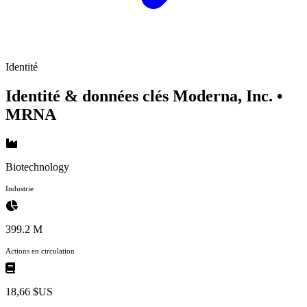
Identité
Identité & données clés Moderna, Inc.
•
MRNA
Biotechnology
Industrie
399.2 M
Actions en circulation
18,66 $US