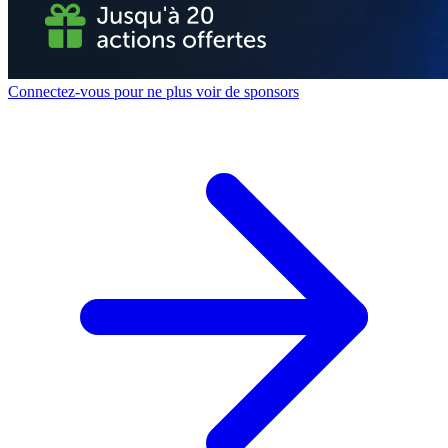
Connectez-vous pour ne plus voir de sponsors