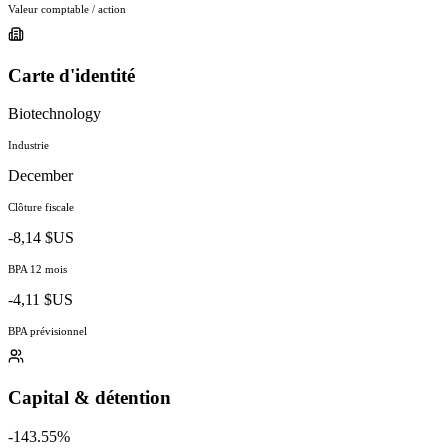
Valeur comptable / action
Carte d'identité
Biotechnology
Industrie
December
Clôture fiscale
-8,14 $US
BPA 12 mois
-4,11 $US
BPA prévisionnel
Capital & détention
-143.55%