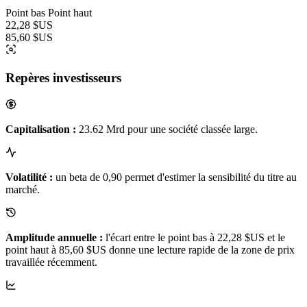
Point bas
Point haut
22,28 $US
85,60 $US
Repères investisseurs
Capitalisation :
23.62 Mrd pour une société classée large.
Volatilité :
un beta de 0,90 permet d'estimer la sensibilité du titre au
marché.
Amplitude annuelle :
l'écart entre le point bas à 22,28 $US et le
point haut à 85,60 $US donne une lecture rapide de la zone de prix
travaillée récemment.