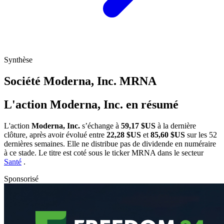
Synthèse
Société Moderna, Inc.
MRNA
L'action Moderna, Inc. en résumé
L'action
Moderna, Inc.
s’échange à
59,17 $US
à la dernière
clôture, après avoir évolué entre
22,28 $US
et
85,60 $US
sur les 52
dernières semaines. Elle ne distribue pas de dividende en numéraire
à ce stade. Le titre est coté sous le ticker
MRNA
dans le secteur
Santé
.
Sponsorisé