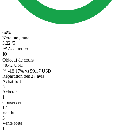
64%
Note moyenne
3.22
/5
Accumuler
Objectif de cours
48.42
USD
-18.17% vs 59.17 USD
Répartition des 27 avis
Achat fort
5
Acheter
1
Conserver
17
Vendre
3
Vente forte
1