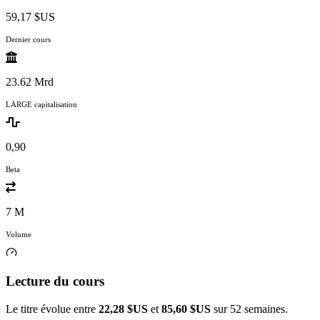
59,17 $US
Dernier cours
23.62 Mrd
LARGE capitalisation
0,90
Beta
7 M
Volume
Lecture du cours
Le titre évolue entre
22,28 $US
et
85,60 $US
sur 52 semaines.