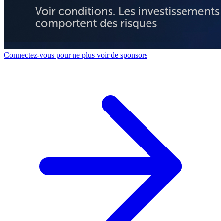
Connectez-vous pour ne plus voir de sponsors