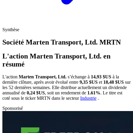
Synthèse
Société Marten Transport, Ltd.
MRTN
L'action Marten Transport, Ltd. en
résumé
L'action
Marten Transport, Ltd.
s’échange à
14,93 $US
à la
dernière clôture, après avoir évolué entre
9,35 $US
et
18,48 $US
sur
les 52 dernières semaines. Elle distribue actuellement un dividende
annualisé de
0,24 $US
, soit un rendement de
1.61%
. Le titre est
coté sous le ticker
MRTN
dans le secteur
Industrie
.
Sponsorisé