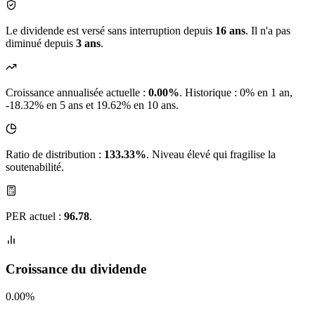
Le dividende est versé sans interruption depuis
16 ans
. Il n'a pas
diminué depuis
3 ans
.
Croissance annualisée actuelle :
0.00%
.
Historique : 0% en 1 an,
-18.32% en 5 ans et 19.62% en 10 ans.
Ratio de distribution :
133.33%
. Niveau élevé qui fragilise la
soutenabilité.
PER actuel :
96.78
.
Croissance du dividende
0.00%