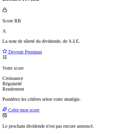
Score RB
A
La note de sûreté du dividende, de
A à E
.
Devenir Premium
Votre score
Croissance
Régularité
Rendement
Pondérez les critères selon
votre
stratégie.
Créer mon score
Le prochain dividende n'est pas encore annoncé.