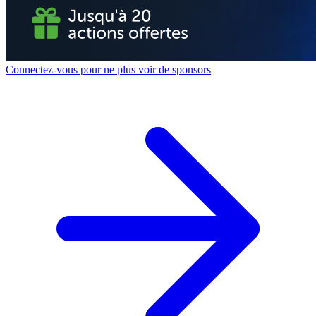
Connectez-vous pour ne plus voir de sponsors