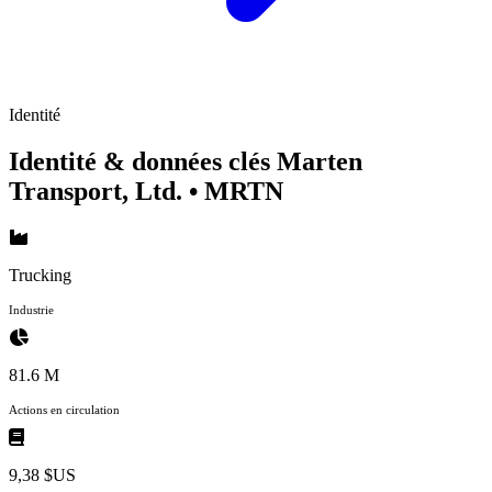
Identité
Identité & données clés Marten
Transport, Ltd.
• MRTN
Trucking
Industrie
81.6 M
Actions en circulation
9,38 $US