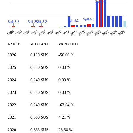
Split 3:2
Split 5:3
Split 3:2
Split 3:2
Split 3:2
Split 3:2
2026
2008
2012
1998
2016
2002
2020
2006
2024
2010
2014
2000
2018
2022
2004
ANNÉE
MONTANT
VARIATION
2026
0,120 $US
-50.00 %
2025
0,240 $US
0.00 %
2024
0,240 $US
0.00 %
2023
0,240 $US
0.00 %
2022
0,240 $US
-63.64 %
2021
0,660 $US
4.21 %
2020
0,633 $US
23.38 %