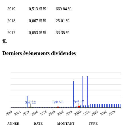
2019
0,513 $US
669.84 %
2018
0,067 $US
25.01 %
2017
0,053 $US
33.35 %
Derniers événements dividendes
Split 3:2
Split 5:3
Split 3:2
2010
2011
2013
2014
2015
2016
2018
2019
2020
2021
2023
2024
2025
ANNÉE
DATE
MONTANT
TYPE