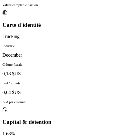
Valeur comptable / action
Carte d'identité
Trucking
Industrie
December
Clôture fiscale
0,18 $US
BPA 12 mois
0,64 $US
BPA prévisionnel
Capital & détention
1.68%