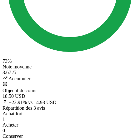
73%
Note moyenne
3.67
/5
Accumuler
Objectif de cours
18.50
USD
+23.91% vs 14.93 USD
Répartition des 3 avis
Achat fort
1
Acheter
0
Conserver