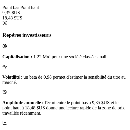
Point bas
Point haut
9,35 $US
18,48 $US
Repères investisseurs
Capitalisation :
1.22 Mrd pour une société classée small.
Volatilité :
un beta de 0,98 permet d'estimer la sensibilité du titre au
marché.
Amplitude annuelle :
l'écart entre le point bas à 9,35 $US et le
point haut à 18,48 $US donne une lecture rapide de la zone de prix
travaillée récemment.