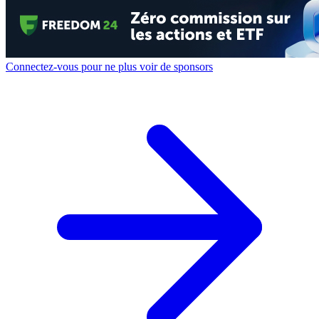
Connectez-vous pour ne plus voir de sponsors