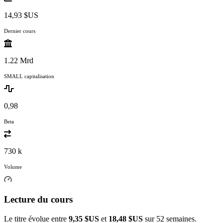
14,93 $US
Dernier cours
1.22 Mrd
SMALL capitalisation
0,98
Beta
730 k
Volume
Lecture du cours
Le titre évolue entre
9,35 $US
et
18,48 $US
sur 52 semaines.