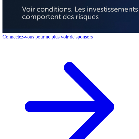
Connectez-vous pour ne plus voir de sponsors