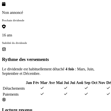
Non annoncé
Prochain dividende
16 ans
Stabilité du dividende
Rythme des versements
Le dividende est habituellement détaché
4 fois
: Mars, Juin,
Septembre et Décembre.
Jan
Fév
Mar
Avr
Mai
Jui
Jui
Aoû
Sep
Oct
Nov
Dé
Détachements
Paiements
Lecture revenu