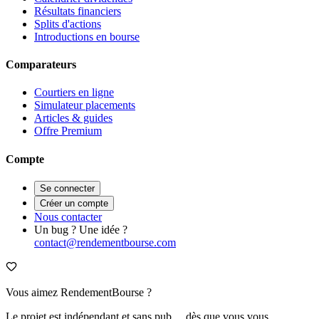
Résultats financiers
Splits d'actions
Introductions en bourse
Comparateurs
Courtiers en ligne
Simulateur placements
Articles & guides
Offre Premium
Compte
Se connecter
Créer un compte
Nous contacter
Un bug ? Une idée ?
contact@rendementbourse.com
Vous aimez RendementBourse ?
Le projet est indépendant et sans pub… dès que vous vous