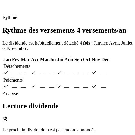
Rythme
Rythme des versements
4 versements/an
Le dividende est habituellement détaché
4 fois
: Janvier, Avril, Juillet
et Novembre.
Jan
Fév
Mar
Avr
Mai
Jui
Jui
Aoû
Sep
Oct
Nov
Déc
Détachements
—
—
—
—
—
—
—
—
Paiements
—
—
—
—
—
—
—
—
Analyse
Lecture dividende
Le prochain dividende n'est pas encore annoncé.