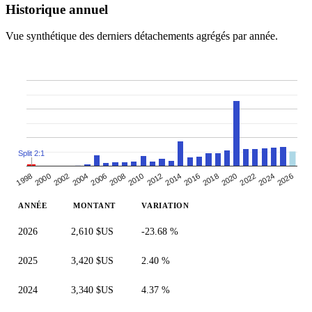
Historique annuel
Vue synthétique des derniers détachements agrégés par année.
Split 2:1
2026
2008
2012
2016
1998
2020
2002
2006
2024
2010
2014
2018
2000
2004
2022
ANNÉE
MONTANT
VARIATION
2026
2,610 $US
-23.68 %
2025
3,420 $US
2.40 %
2024
3,340 $US
4.37 %