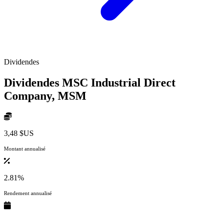
Dividendes
Dividendes MSC Industrial Direct
Company,
MSM
3,48 $US
Montant annualisé
2.81%
Rendement annualisé