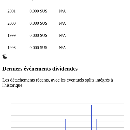
2001
0,000 $US
N/A
2000
0,000 $US
N/A
1999
0,000 $US
N/A
1998
0,000 $US
N/A
Derniers événements dividendes
Les détachements récents, avec les éventuels splits intégrés à
l'historique.