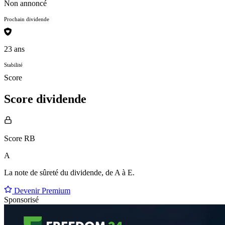
Non annoncé
Prochain dividende
23 ans
Stabilité
Score
Score dividende
Score RB
A
La note de sûreté du dividende, de
A à E
.
Devenir Premium
Sponsorisé