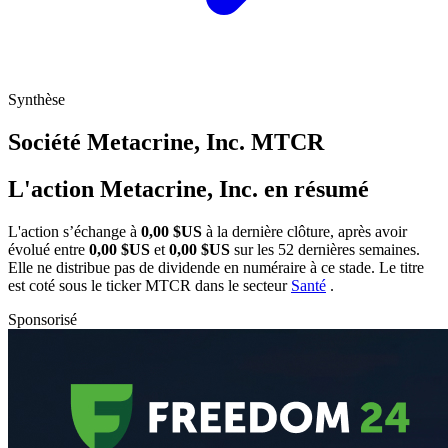
Synthèse
Société Metacrine, Inc.
MTCR
L'action Metacrine, Inc. en résumé
L'action
s’échange à
0,00 $US
à la dernière clôture, après avoir
évolué entre
0,00 $US
et
0,00 $US
sur les 52 dernières semaines.
Elle ne distribue pas de dividende en numéraire à ce stade. Le titre
est coté sous le ticker
MTCR
dans le secteur
Santé
.
Sponsorisé