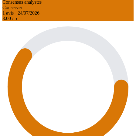
Consensus analystes
Conserver
1 avis · 24/07/2026
3.00
/ 5