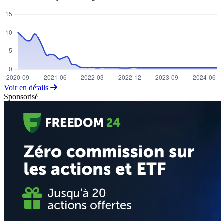
Voir en détails
Sponsorisé