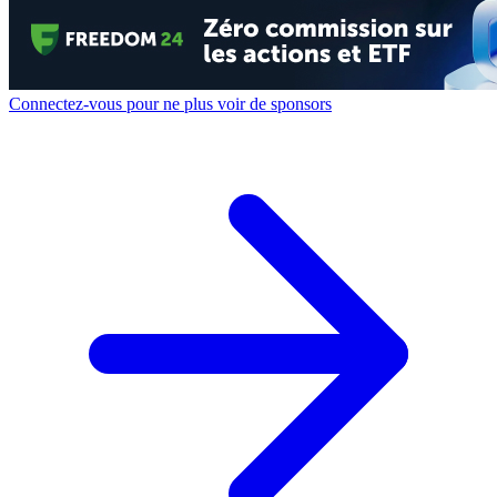
Connectez-vous pour ne plus voir de sponsors