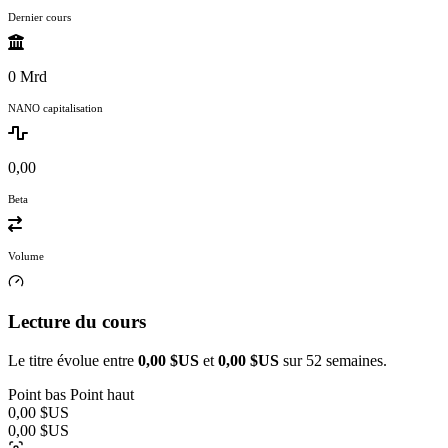
Dernier cours
0 Mrd
NANO capitalisation
0,00
Beta
Volume
Lecture du cours
Le titre évolue entre
0,00 $US
et
0,00 $US
sur 52 semaines.
Point bas
Point haut
0,00 $US
0,00 $US