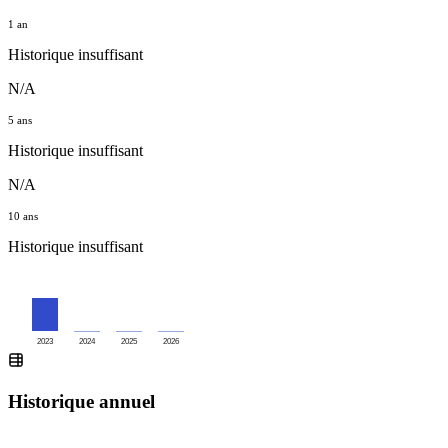
1 an
Historique insuffisant
N/A
5 ans
Historique insuffisant
N/A
10 ans
Historique insuffisant
2023
2024
2025
2026
Historique annuel