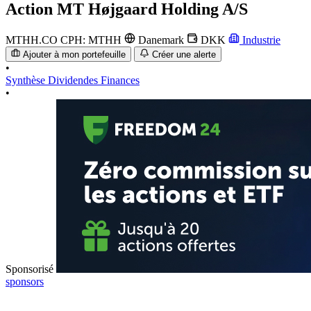
Action
MT Højgaard Holding A/S
MTHH.CO
CPH: MTHH
Danemark
DKK
Industrie
Ajouter à mon portefeuille
Créer une alerte
•
Synthèse
Dividendes
Finances
•
Sponsorisé
sponsors