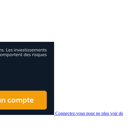
Connectez-vous pour ne plus voir de