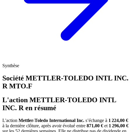
Synthèse
Société METTLER-TOLEDO INTL INC.
R
MTO.F
L'action METTLER-TOLEDO INTL
INC. R en résumé
L'action
Mettler-Toledo International Inc.
s’échange à
1 224,00 €
à la dernière clôture, après avoir évolué entre
871,00 €
et
1 296,00 €
sur les 52 dernières semaines. Elle ne distribue pas de dividende en