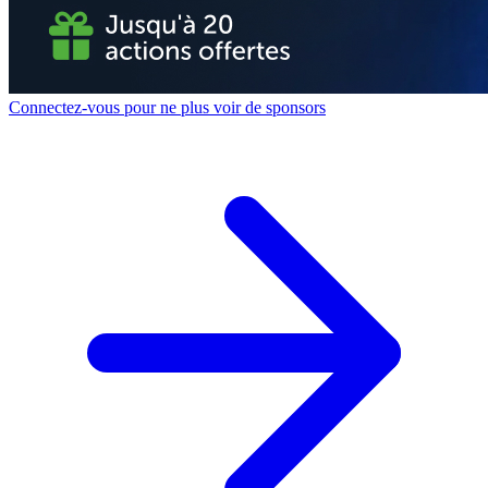
Connectez-vous pour ne plus voir de sponsors