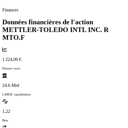
Finances
Données financières de l'action
METTLER-TOLEDO INTL INC. R
MTO.F
1 224,00 €
Dernier cours
24.6 Mrd
LARGE capitalisation
1,22
Beta