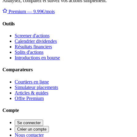
Analysez, comparez et suivez vos actions simplement.
Premium — 9.99€/mois
Outils
Screener d'actions
Calendrier dividendes
Résultats financiers
Splits d'actions
Introductions en bourse
Comparateurs
Courtiers en ligne
Simulateur placements
Articles & guides
Offre Premium
Compte
Se connecter
Créer un compte
Nous contacter