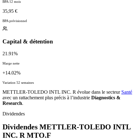
BPA 12 mois
35,95 €
BPA prévisionnel
Capital & détention
21.91%
Marge nette
+14.02%
Variation 52 semaines
METTLER-TOLEDO INTL INC. R évolue dans le secteur
Santé
avec un rattachement plus précis à l’industrie
Diagnostics &
Research
.
Dividendes
Dividendes METTLER-TOLEDO INTL
INC. R
MTO.F