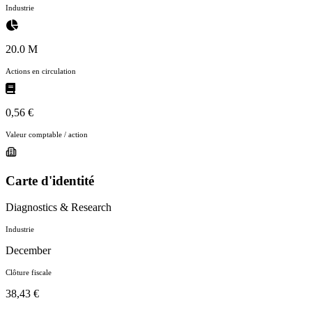
Industrie
20.0 M
Actions en circulation
0,56 €
Valeur comptable / action
Carte d'identité
Diagnostics & Research
Industrie
December
Clôture fiscale
38,43 €