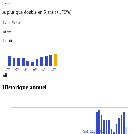
5 ans
A plus que doublé en 5 ans (+170%)
1.18% / an
10 ans
Lente
2016
2020
2024
2018
2022
2026
Historique annuel
Split 1158:1000