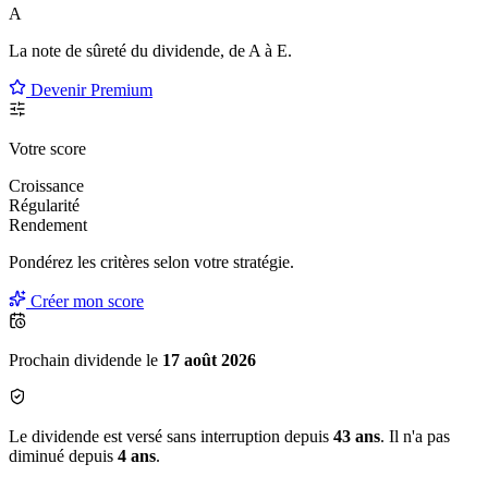
A
La note de sûreté du dividende, de
A à E
.
Devenir Premium
Votre score
Croissance
Régularité
Rendement
Pondérez les critères selon
votre
stratégie.
Créer mon score
Prochain dividende le
17 août 2026
Le dividende est versé sans interruption depuis
43 ans
. Il n'a pas
diminué depuis
4 ans
.