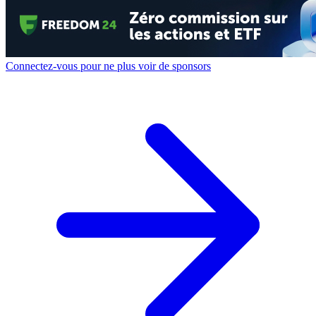
Connectez-vous pour ne plus voir de sponsors