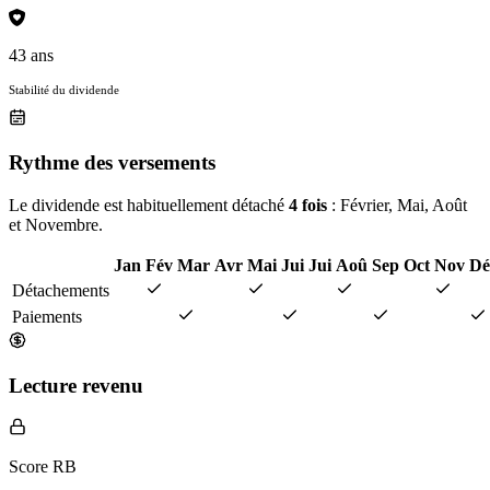
43 ans
Stabilité du dividende
Rythme des versements
Le dividende est habituellement détaché
4 fois
: Février, Mai, Août
et Novembre.
Jan
Fév
Mar
Avr
Mai
Jui
Jui
Aoû
Sep
Oct
Nov
Dé
Détachements
Paiements
Lecture revenu
Score RB