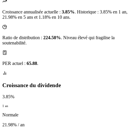
Croissance annualisée actuelle :
3.85%
.
Historique : 3.85% en 1 an,
21.98% en 5 ans et 1.18% en 10 ans.
Ratio de distribution :
224.58%
. Niveau élevé qui fragilise la
soutenabilité.
PER actuel :
65.88
.
Croissance du dividende
3.85%
1 an
Normale
21.98% / an