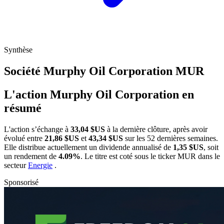
Synthèse
Société Murphy Oil Corporation
MUR
L'action Murphy Oil Corporation en
résumé
L'action
s’échange à
33,04 $US
à la dernière clôture, après avoir
évolué entre
21,86 $US
et
43,34 $US
sur les 52 dernières semaines.
Elle distribue actuellement un dividende annualisé de
1,35 $US
, soit
un rendement de
4.09%
. Le titre est coté sous le ticker
MUR
dans le
secteur
Energie
.
Sponsorisé