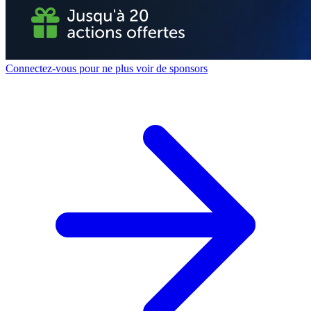
Connectez-vous pour ne plus voir de sponsors