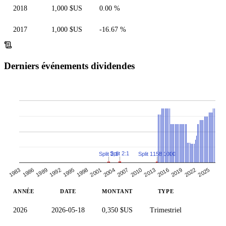
2018
1,000 $US
0.00 %
2017
1,000 $US
-16.67 %
Derniers événements dividendes
Split 2:1
Split 1158:1000
Split 2:1
2013
1986
1992
2019
1998
2025
2004
1983
2010
1989
2016
1995
2022
2001
2007
ANNÉE
DATE
MONTANT
TYPE
2026
2026-05-18
0,350 $US
Trimestriel