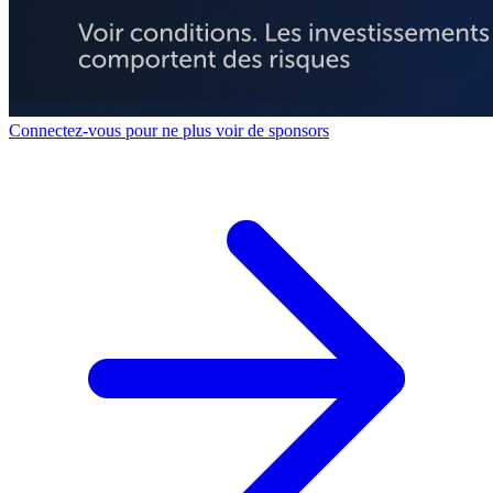
Connectez-vous pour ne plus voir de sponsors