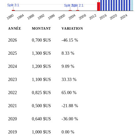
Split 3:1
Split 2:1
Split 2:1
1988
2000
2012
1980
1992
2024
2004
2016
1984
1996
2008
2020
ANNÉE
MONTANT
VARIATION
2026
0,700 $US
-46.15 %
2025
1,300 $US
8.33 %
2024
1,200 $US
9.09 %
2023
1,100 $US
33.33 %
2022
0,825 $US
65.00 %
2021
0,500 $US
-21.88 %
2020
0,640 $US
-36.00 %
2019
1,000 $US
0.00 %