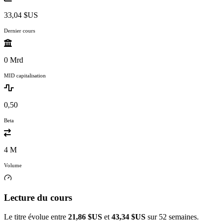
33,04 $US
Dernier cours
0 Mrd
MID capitalisation
0,50
Beta
4 M
Volume
Lecture du cours
Le titre évolue entre
21,86 $US
et
43,34 $US
sur 52 semaines.