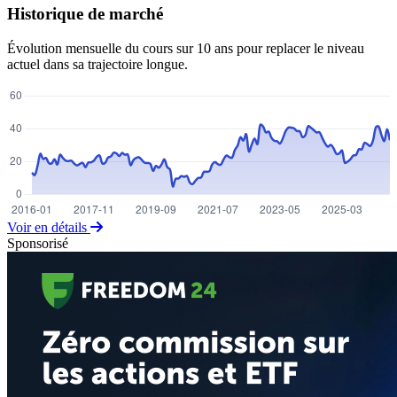
Historique de marché
Évolution mensuelle du cours sur 10 ans pour replacer le niveau
actuel dans sa trajectoire longue.
Voir en détails
Sponsorisé