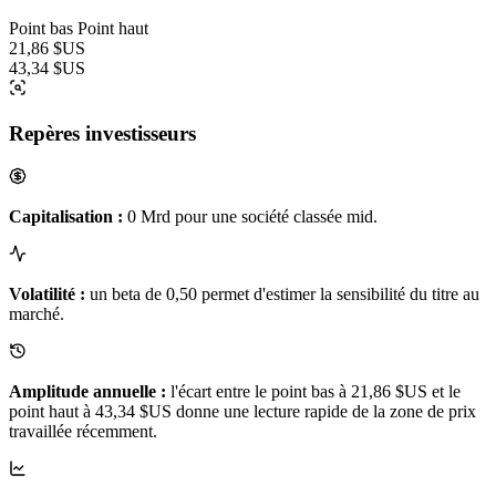
Point bas
Point haut
21,86 $US
43,34 $US
Repères investisseurs
Capitalisation :
0 Mrd pour une société classée mid.
Volatilité :
un beta de 0,50 permet d'estimer la sensibilité du titre au
marché.
Amplitude annuelle :
l'écart entre le point bas à 21,86 $US et le
point haut à 43,34 $US donne une lecture rapide de la zone de prix
travaillée récemment.