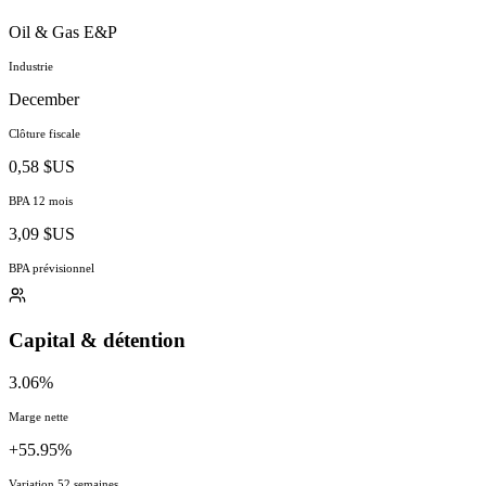
Oil & Gas E&P
Industrie
December
Clôture fiscale
0,58 $US
BPA 12 mois
3,09 $US
BPA prévisionnel
Capital & détention
3.06%
Marge nette
+55.95%
Variation 52 semaines