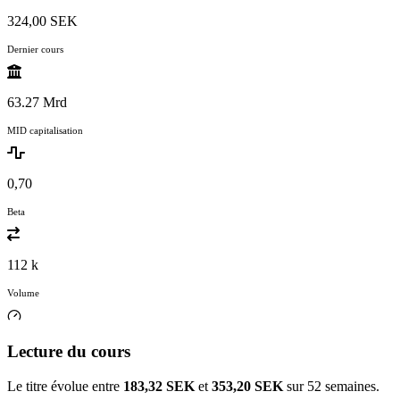
324,00 SEK
Dernier cours
63.27 Mrd
MID capitalisation
0,70
Beta
112 k
Volume
Lecture du cours
Le titre évolue entre
183,32 SEK
et
353,20 SEK
sur 52 semaines.