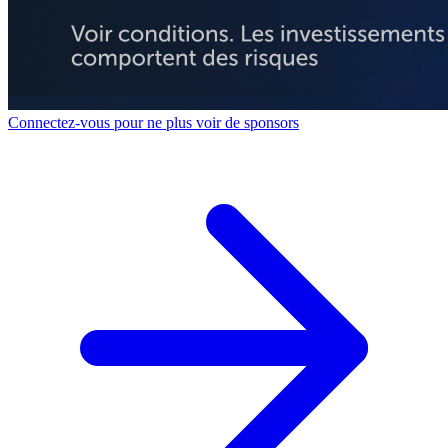
Connectez-vous pour ne plus voir de sponsors