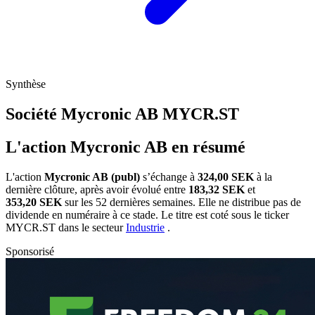
Synthèse
Société Mycronic AB
MYCR.ST
L'action Mycronic AB en résumé
L'action
Mycronic AB (publ)
s’échange à
324,00 SEK
à la
dernière clôture, après avoir évolué entre
183,32 SEK
et
353,20 SEK
sur les 52 dernières semaines. Elle ne distribue pas de
dividende en numéraire à ce stade. Le titre est coté sous le ticker
MYCR.ST
dans le secteur
Industrie
.
Sponsorisé