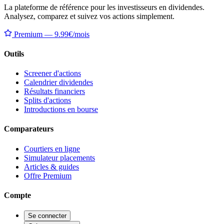
La plateforme de référence pour les investisseurs en dividendes.
Analysez, comparez et suivez vos actions simplement.
Premium — 9.99€/mois
Outils
Screener d'actions
Calendrier dividendes
Résultats financiers
Splits d'actions
Introductions en bourse
Comparateurs
Courtiers en ligne
Simulateur placements
Articles & guides
Offre Premium
Compte
Se connecter