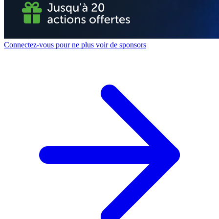
Connectez-vous pour ne plus voir de sponsors