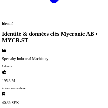
Identité
Identité & données clés Mycronic AB
•
MYCR.ST
Specialty Industrial Machinery
Industrie
195.3 M
Actions en circulation
40,36 SEK