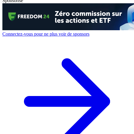
Sponsorisé
Connectez-vous pour ne plus voir de sponsors