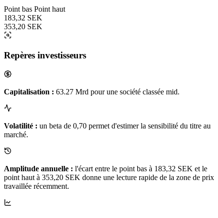
Point bas
Point haut
183,32 SEK
353,20 SEK
Repères investisseurs
Capitalisation :
63.27 Mrd pour une société classée mid.
Volatilité :
un beta de 0,70 permet d'estimer la sensibilité du titre au
marché.
Amplitude annuelle :
l'écart entre le point bas à 183,32 SEK et le
point haut à 353,20 SEK donne une lecture rapide de la zone de prix
travaillée récemment.