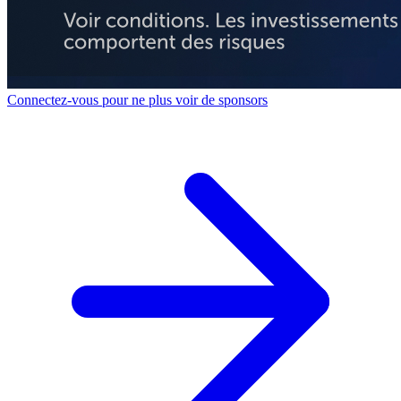
Connectez-vous pour ne plus voir de sponsors