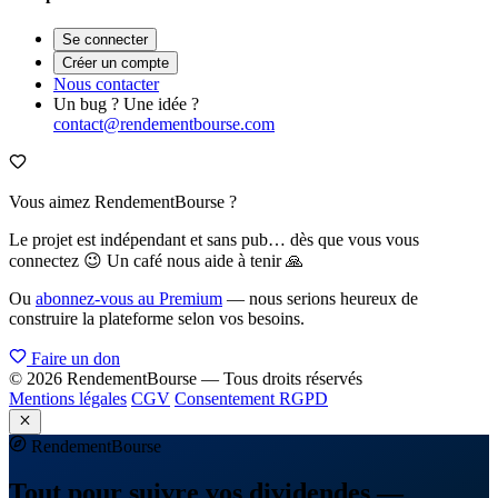
Se connecter
Créer un compte
Nous contacter
Un bug ? Une idée ?
contact@rendementbourse.com
Vous aimez RendementBourse ?
Le projet est indépendant et sans pub… dès que vous vous
connectez 😉 Un café nous aide à tenir 🙏
Ou
abonnez-vous au Premium
— nous serions heureux de
construire la plateforme selon vos besoins.
Faire un don
© 2026 RendementBourse — Tous droits réservés
Mentions légales
CGV
Consentement RGPD
Rendement
Bourse
Tout pour suivre vos dividendes —