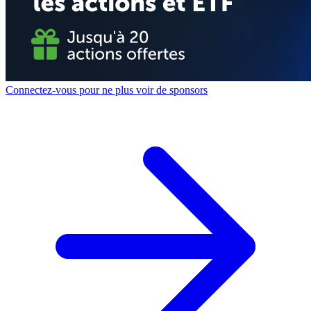
Connectez-vous pour ne plus voir de sponsors