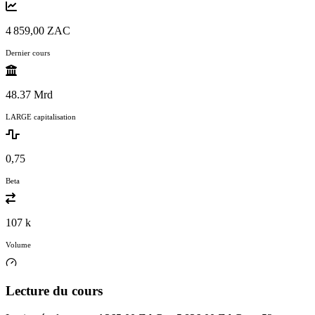
4 859,00 ZAC
Dernier cours
48.37 Mrd
LARGE capitalisation
0,75
Beta
107 k
Volume
Lecture du cours