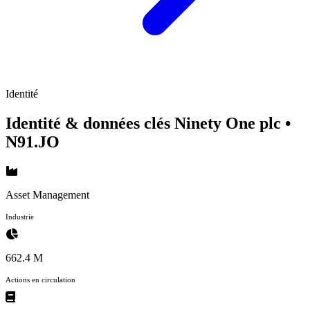
Identité
Identité & données clés Ninety One plc
•
N91.JO
Asset Management
Industrie
662.4 M
Actions en circulation