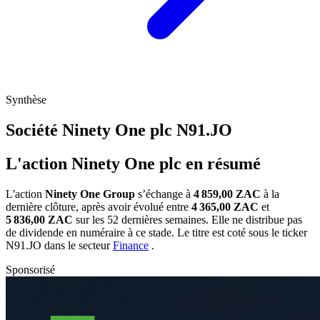
Synthèse
Société Ninety One plc
N91.JO
L'action Ninety One plc en résumé
L'action
Ninety One Group
s’échange à
4 859,00 ZAC
à la
dernière clôture, après avoir évolué entre
4 365,00 ZAC
et
5 836,00 ZAC
sur les 52 dernières semaines. Elle ne distribue pas
de dividende en numéraire à ce stade. Le titre est coté sous le ticker
N91.JO
dans le secteur
Finance
.
Sponsorisé