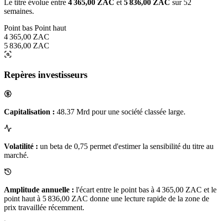
Le titre évolue entre
4 365,00 ZAC
et
5 836,00 ZAC
sur 52
semaines.
Point bas
Point haut
4 365,00 ZAC
5 836,00 ZAC
Repères investisseurs
Capitalisation :
48.37 Mrd pour une société classée large.
Volatilité :
un beta de 0,75 permet d'estimer la sensibilité du titre au
marché.
Amplitude annuelle :
l'écart entre le point bas à 4 365,00 ZAC et le
point haut à 5 836,00 ZAC donne une lecture rapide de la zone de
prix travaillée récemment.