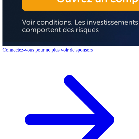
Connectez-vous pour ne plus voir de sponsors