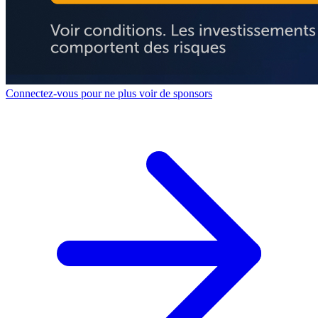
Connectez-vous pour ne plus voir de sponsors