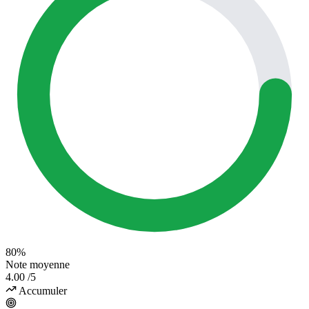
80%
Note moyenne
4.00
/5
Accumuler