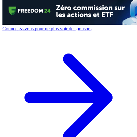
Connectez-vous pour ne plus voir de sponsors