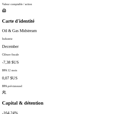
Valeur comptable / action
Carte d'identité
Oil & Gas Midstream
Industrie
December
Clôture fiscale
-7,38 $US
BPA 12 mois
0,07 $US
BPA prévisionnel
Capital & détention
-164.24%