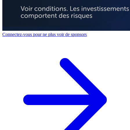
Connectez-vous pour ne plus voir de sponsors