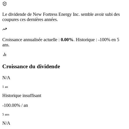
Le dividende de New Fortress Energy Inc. semble avoir subi des
coupures ces dernières années.
Croissance annualisée actuelle :
0.00%
.
Historique : -100% en 5
ans.
Croissance du dividende
N/A
1 an
Historique insuffisant
-100.00% / an
5 ans
N/A