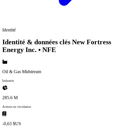
Identité
Identité & données clés New Fortress
Energy Inc.
• NFE
Oil & Gas Midstream
Industrie
285.6 M
Actions en circulation
-0,63 $US