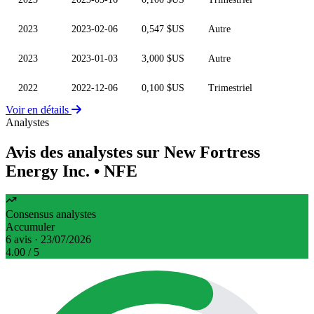
2023
2023-02-06
0,547 $US
Autre
2023
2023-01-03
3,000 $US
Autre
2022
2022-12-06
0,100 $US
Trimestriel
Voir en détails
Analystes
Avis des analystes sur New Fortress
Energy Inc.
• NFE
Consensus analystes
Accumuler
6 avis · 23/07/2026
4.00
/ 5