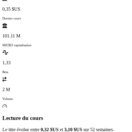
0,35 $US
Dernier cours
101.11 M
MICRO capitalisation
1,33
Beta
2 M
Volume
Lecture du cours
Le titre évolue entre
0,32 $US
et
3,10 $US
sur 52 semaines.