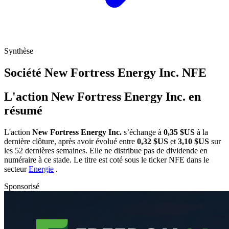
Synthèse
Société New Fortress Energy Inc.
NFE
L'action New Fortress Energy Inc. en
résumé
L'action
New Fortress Energy Inc.
s’échange à
0,35 $US
à la
dernière clôture, après avoir évolué entre
0,32 $US
et
3,10 $US
sur
les 52 dernières semaines. Elle ne distribue pas de dividende en
numéraire à ce stade. Le titre est coté sous le ticker
NFE
dans le
secteur
Energie
.
Sponsorisé