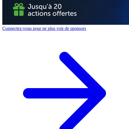
Connectez-vous pour ne plus voir de sponsors