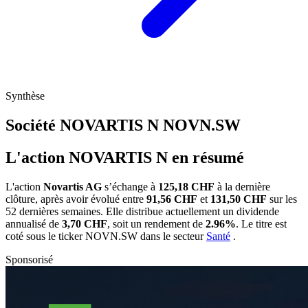
Synthèse
Société NOVARTIS N
NOVN.SW
L'action NOVARTIS N en résumé
L'action
Novartis AG
s’échange à
125,18 CHF
à la dernière
clôture, après avoir évolué entre
91,56 CHF
et
131,50 CHF
sur les
52 dernières semaines. Elle distribue actuellement un dividende
annualisé de
3,70 CHF
, soit un rendement de
2.96%
. Le titre est
coté sous le ticker
NOVN.SW
dans le secteur
Santé
.
Sponsorisé