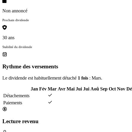
Non annoncé
Prochain dividende
30 ans
Stabilité du dividende
Rythme des versements
Le dividende est habituellement détaché
1 fois
: Mars.
Jan
Fév
Mar
Avr
Mai
Jui
Jui
Aoû
Sep
Oct
Nov
Dé
Détachements
Paiements
Lecture revenu