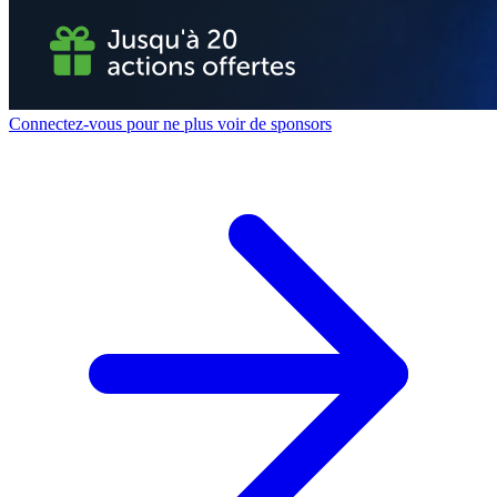
Connectez-vous pour ne plus voir de sponsors