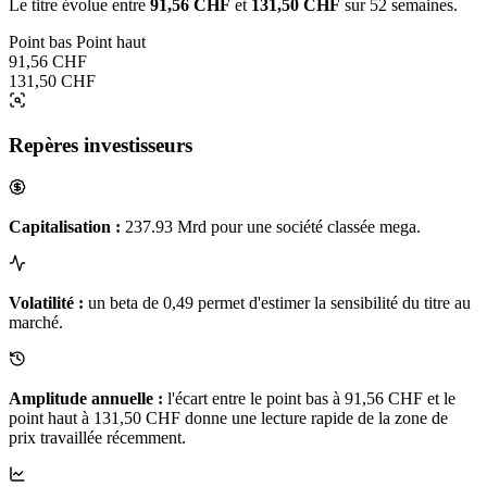
Le titre évolue entre
91,56 CHF
et
131,50 CHF
sur 52 semaines.
Point bas
Point haut
91,56 CHF
131,50 CHF
Repères investisseurs
Capitalisation :
237.93 Mrd pour une société classée mega.
Volatilité :
un beta de 0,49 permet d'estimer la sensibilité du titre au
marché.
Amplitude annuelle :
l'écart entre le point bas à 91,56 CHF et le
point haut à 131,50 CHF donne une lecture rapide de la zone de
prix travaillée récemment.