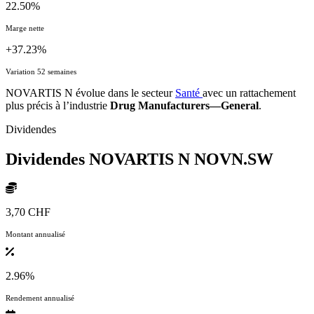
22.50%
Marge nette
+37.23%
Variation 52 semaines
NOVARTIS N évolue dans le secteur
Santé
avec un rattachement
plus précis à l’industrie
Drug Manufacturers—General
.
Dividendes
Dividendes NOVARTIS N
NOVN.SW
3,70 CHF
Montant annualisé
2.96%
Rendement annualisé