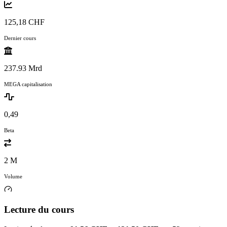
125,18 CHF
Dernier cours
237.93 Mrd
MEGA capitalisation
0,49
Beta
2 M
Volume
Lecture du cours