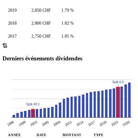
2019
2,850 CHF
1.79 %
2018
2,800 CHF
1.82 %
2017
2,750 CHF
1.85 %
Derniers événements dividendes
Split 6:5
Split 40:1
2005
2008
2011
2014
2017
2020
2023
1996
2026
1999
2002
ANNÉE
DATE
MONTANT
TYPE