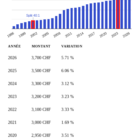
Split 40:1
2005
2008
2011
2014
2017
2020
2023
1996
2026
1999
2002
ANNÉE
MONTANT
VARIATION
2026
3,700 CHF
5.71 %
2025
3,500 CHF
6.06 %
2024
3,300 CHF
3.12 %
2023
3,200 CHF
3.23 %
2022
3,100 CHF
3.33 %
2021
3,000 CHF
1.69 %
2020
2,950 CHF
3.51 %