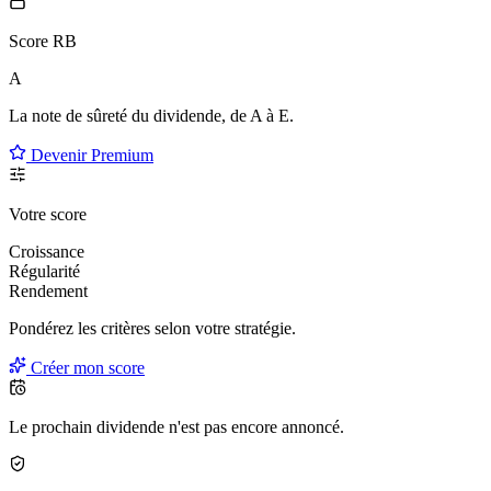
Score RB
A
La note de sûreté du dividende, de
A à E
.
Devenir Premium
Votre score
Croissance
Régularité
Rendement
Pondérez les critères selon
votre
stratégie.
Créer mon score
Le prochain dividende n'est pas encore annoncé.