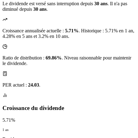
Le dividende est versé sans interruption depuis
30 ans
. Il n'a pas
diminué depuis
30 ans
.
Croissance annualisée actuelle :
5.71%
.
Historique : 5.71% en 1 an,
4.28% en 5 ans et 3.2% en 10 ans.
Ratio de distribution :
69.86%
. Niveau raisonnable pour maintenir
le dividende.
PER actuel :
24.03
.
Croissance du dividende
5.71%
1 an