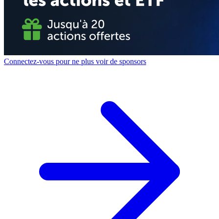
Connectez-vous pour ne plus voir de sponsors