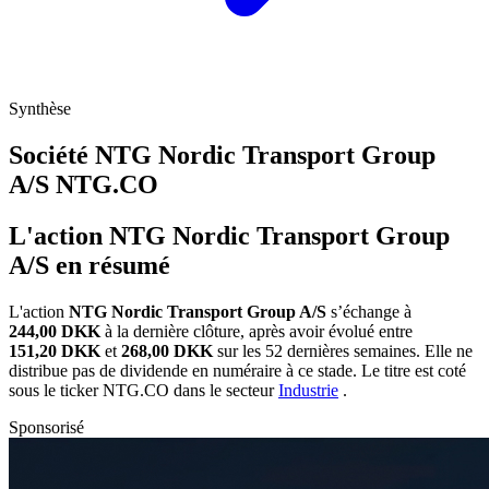
Synthèse
Société NTG Nordic Transport Group
A/S
NTG.CO
L'action NTG Nordic Transport Group
A/S en résumé
L'action
NTG Nordic Transport Group A/S
s’échange à
244,00 DKK
à la dernière clôture, après avoir évolué entre
151,20 DKK
et
268,00 DKK
sur les 52 dernières semaines. Elle ne
distribue pas de dividende en numéraire à ce stade. Le titre est coté
sous le ticker
NTG.CO
dans le secteur
Industrie
.
Sponsorisé