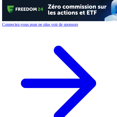
Connectez-vous pour ne plus voir de sponsors