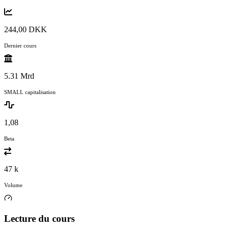
244,00 DKK
Dernier cours
5.31 Mrd
SMALL capitalisation
1,08
Beta
47 k
Volume
Lecture du cours