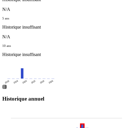
N/A
5 ans
Historique insuffisant
N/A
10 ans
Historique insuffisant
2016
2020
2024
2018
2022
2026
Historique annuel