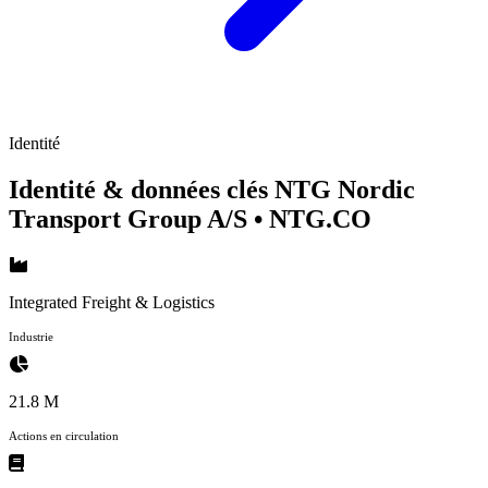
Identité
Identité & données clés NTG Nordic
Transport Group A/S
• NTG.CO
Integrated Freight & Logistics
Industrie
21.8 M
Actions en circulation