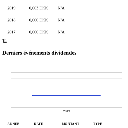
2019
0,063 DKK
N/A
2018
0,000 DKK
N/A
2017
0,000 DKK
N/A
Derniers événements dividendes
2019
ANNÉE
DATE
MONTANT
TYPE