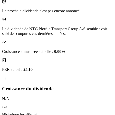
Le prochain dividende n'est pas encore annoncé.
Le dividende de NTG Nordic Transport Group A/S semble avoir
subi des coupures ces dernières années.
Croissance annualisée actuelle :
0.00%
.
PER actuel :
25.10
.
Croissance du dividende
N/A
1 an
Historique insuffisant