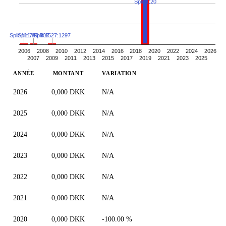
Split 1:20
Split 111:94
Split 746:707
Split 1527:1297
2006
2008
2010
2012
2014
2016
2018
2020
2022
2024
2026
2007
2009
2011
2013
2015
2017
2019
2021
2023
2025
ANNÉE
MONTANT
VARIATION
2026
0,000 DKK
N/A
2025
0,000 DKK
N/A
2024
0,000 DKK
N/A
2023
0,000 DKK
N/A
2022
0,000 DKK
N/A
2021
0,000 DKK
N/A
2020
0,000 DKK
-100.00 %