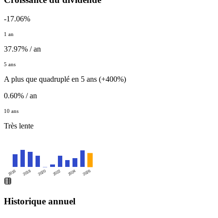
-17.06%
1 an
37.97% / an
5 ans
A plus que quadruplé en 5 ans (+400%)
0.60% / an
10 ans
Très lente
2016
2020
2024
2018
2022
2026
Historique annuel