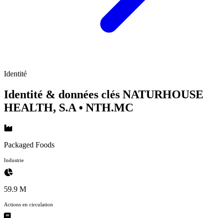
Identité
Identité & données clés NATURHOUSE
HEALTH, S.A
• NTH.MC
Packaged Foods
Industrie
59.9 M
Actions en circulation