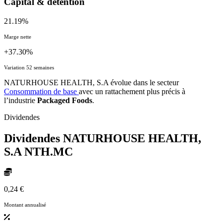
Capital & détention
21.19%
Marge nette
+37.30%
Variation 52 semaines
NATURHOUSE HEALTH, S.A évolue dans le secteur
Consommation de base
avec un rattachement plus précis à
l’industrie
Packaged Foods
.
Dividendes
Dividendes NATURHOUSE HEALTH,
S.A
NTH.MC
0,24 €
Montant annualisé