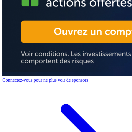
Connectez-vous pour ne plus voir de sponsors