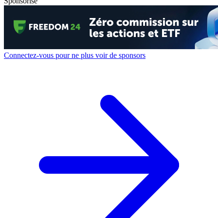
Sponsorisé
Connectez-vous pour ne plus voir de sponsors