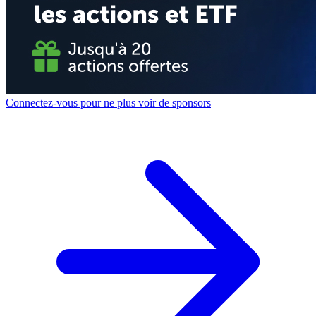
Connectez-vous pour ne plus voir de sponsors