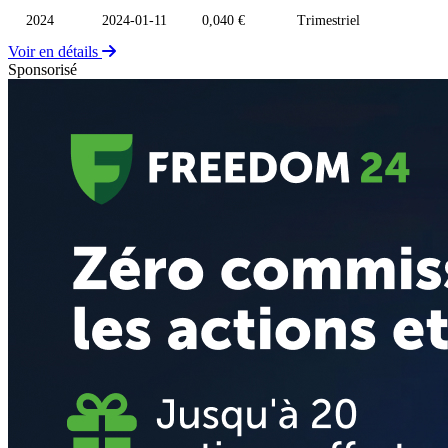
2024
2024-01-11
0,040 €
Trimestriel
Voir en détails
Sponsorisé