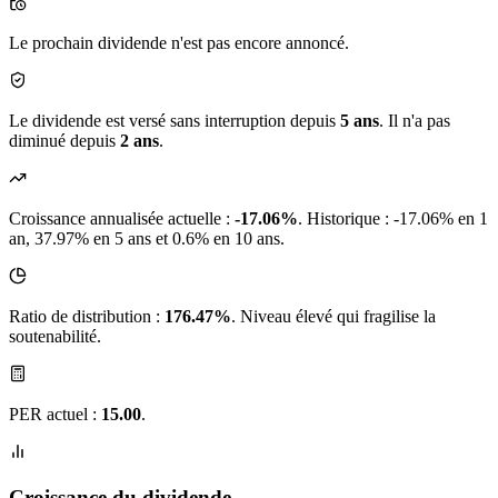
Le prochain dividende n'est pas encore annoncé.
Le dividende est versé sans interruption depuis
5 ans
. Il n'a pas
diminué depuis
2 ans
.
Croissance annualisée actuelle :
-17.06%
.
Historique : -17.06% en 1
an, 37.97% en 5 ans et 0.6% en 10 ans.
Ratio de distribution :
176.47%
. Niveau élevé qui fragilise la
soutenabilité.
PER actuel :
15.00
.
Croissance du dividende