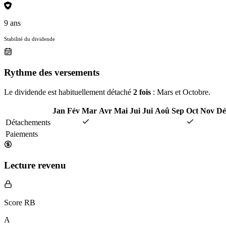
9 ans
Stabilité du dividende
Rythme des versements
Le dividende est habituellement détaché
2 fois
: Mars et Octobre.
Jan
Fév
Mar
Avr
Mai
Jui
Jui
Aoû
Sep
Oct
Nov
Dé
Détachements
Paiements
Lecture revenu
Score RB
A