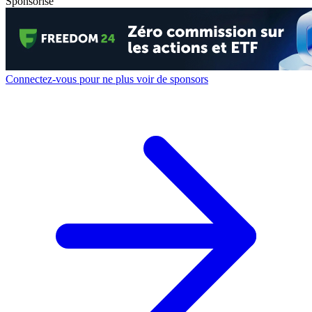
Sponsorisé
Connectez-vous pour ne plus voir de sponsors