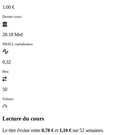
1,00 €
Dernier cours
28.18 Mrd
SMALL capitalisation
0,32
Beta
50
Volume
Lecture du cours
Le titre évolue entre
0,78 €
et
1,10 €
sur 52 semaines.