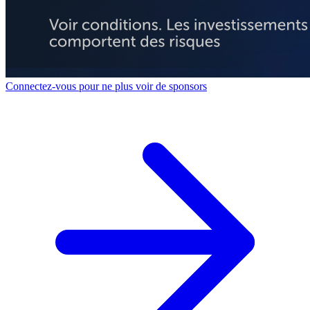
Connectez-vous pour ne plus voir de sponsors