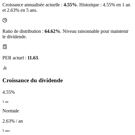
Croissance annualisée actuelle :
4.55%
.
Historique : 4.55% en 1 an
et 2.63% en 5 ans.
Ratio de distribution :
64.62%
. Niveau raisonnable pour maintenir
le dividende.
PER actuel :
11.63
.
Croissance du dividende
4.55%
1 an
Normale
2.63% / an
5 ans