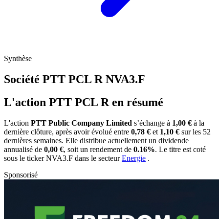
Synthèse
Société PTT PCL R
NVA3.F
L'action PTT PCL R en résumé
L'action
PTT Public Company Limited
s’échange à
1,00 €
à la
dernière clôture, après avoir évolué entre
0,78 €
et
1,10 €
sur les 52
dernières semaines. Elle distribue actuellement un dividende
annualisé de
0,00 €
, soit un rendement de
0.16%
. Le titre est coté
sous le ticker
NVA3.F
dans le secteur
Energie
.
Sponsorisé