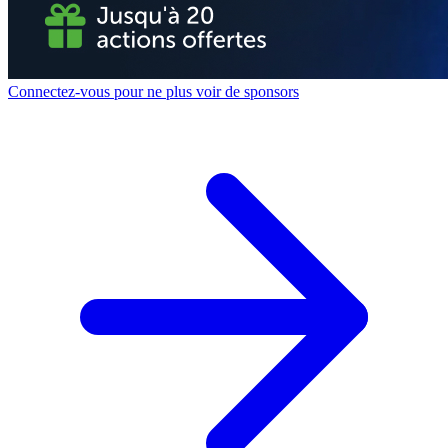
Connectez-vous pour ne plus voir de sponsors