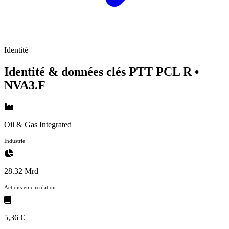
Identité
Identité & données clés PTT PCL R
•
NVA3.F
Oil & Gas Integrated
Industrie
28.32 Mrd
Actions en circulation
5,36 €