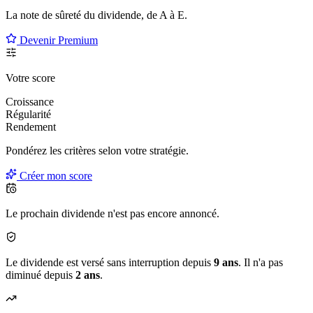
La note de sûreté du dividende, de
A à E
.
Devenir Premium
Votre score
Croissance
Régularité
Rendement
Pondérez les critères selon
votre
stratégie.
Créer mon score
Le prochain dividende n'est pas encore annoncé.
Le dividende est versé sans interruption depuis
9 ans
. Il n'a pas
diminué depuis
2 ans
.