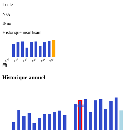
Lente
N/A
10 ans
Historique insuffisant
2016
2020
2024
2018
2022
2026
Historique annuel
Split 10:1