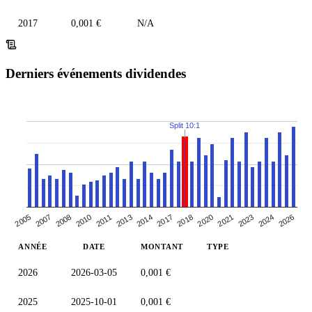
2017
0,001 €
N/A
Derniers événements dividendes
Split 10:1
2011
2020
2008
2017
2024
2005
2013
2021
2010
2018
2026
2007
2014
2023
ANNÉE
DATE
MONTANT
TYPE
2026
2026-03-05
0,001 €
2025
2025-10-01
0,001 €