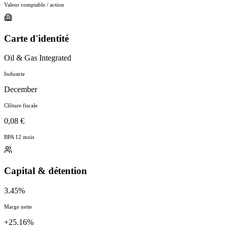
Valeur comptable / action
Carte d'identité
Oil & Gas Integrated
Industrie
December
Clôture fiscale
0,08 €
BPA 12 mois
Capital & détention
3.45%
Marge nette
+25.16%