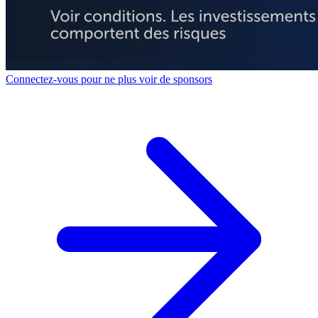
Connectez-vous pour ne plus voir de sponsors