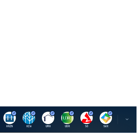
H
H
U
U
S
S
S
HRZN
HIW
UMH
UDR
SO
SWX
SIGI