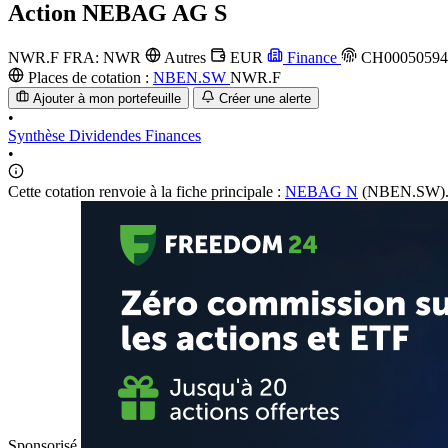
Action
NEBAG AG S
NWR.F
FRA: NWR
Autres
EUR
Finance
CH00050594
Places de cotation :
NBEN.SW
NWR.F
Ajouter à mon portefeuille
Créer une alerte
•
Synthèse
Dividendes
Finances
•
Cette cotation renvoie à la fiche principale :
NEBAG N
(NBEN.SW)
Sponsorisé