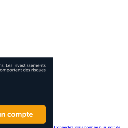
Connectez-vous pour ne plus voir de