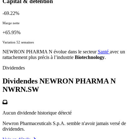
Capital & détention
-69.22%
Marge nette
+65.95%
Variation 52 semaines
NEWRON PHARMA N évolue dans le secteur
Santé
avec un
rattachement plus précis à l’industrie
Biotechnology
.
Dividendes
Dividendes NEWRON PHARMA N
NWRN.SW
Aucun dividende historique détecté
Newron Pharmaceuticals S.p.A. semble n'avoir jamais versé de
dividendes.