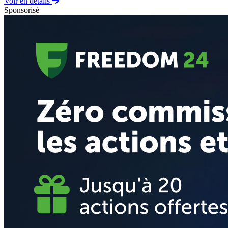
Voir en détails
Sponsorisé