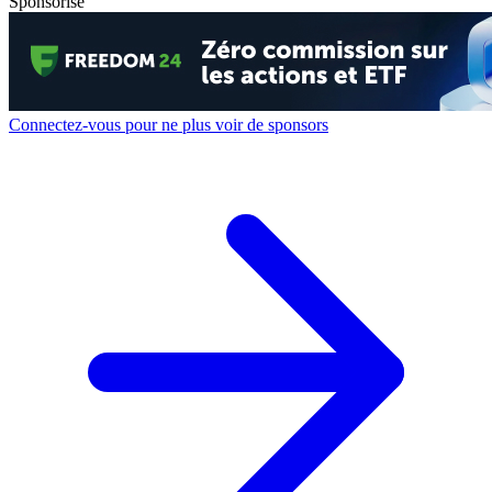
Sponsorisé
Connectez-vous pour ne plus voir de sponsors