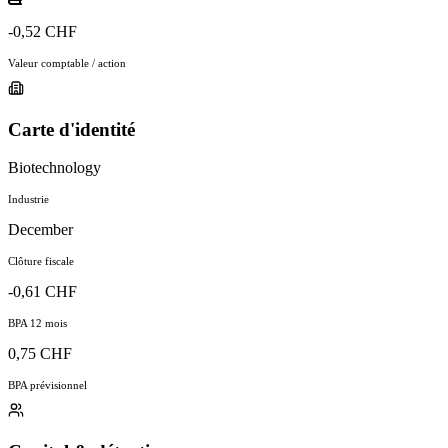
-0,52 CHF
Valeur comptable / action
Carte d'identité
Biotechnology
Industrie
December
Clôture fiscale
-0,61 CHF
BPA 12 mois
0,75 CHF
BPA prévisionnel