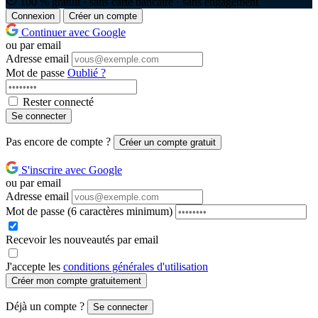
100 % gratuit · sans carte bancaire · sans engagement
Connexion
Créer un compte
Continuer avec Google
ou par email
Adresse email
Mot de passe
Oublié ?
Rester connecté
Se connecter
Pas encore de compte ?
Créer un compte gratuit
S'inscrire avec Google
ou par email
Adresse email
Mot de passe
(6 caractères minimum)
Recevoir les nouveautés par email
J'accepte les
conditions générales d'utilisation
Créer mon compte gratuitement
Déjà un compte ?
Se connecter