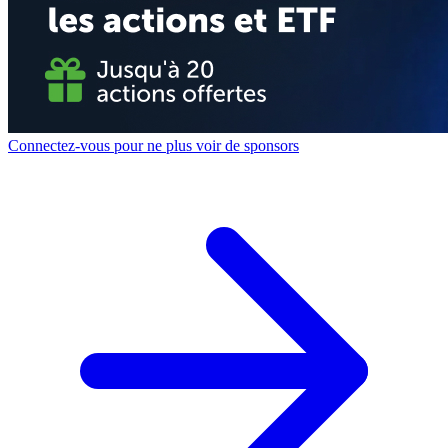
Connectez-vous pour ne plus voir de sponsors