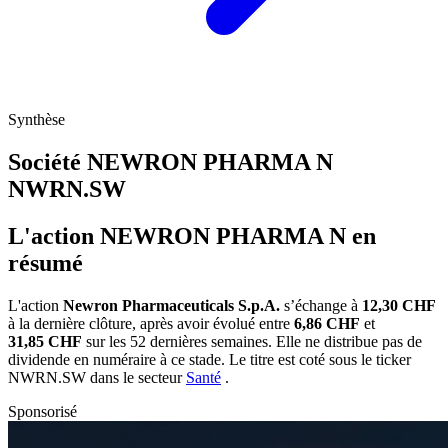
Synthèse
Société NEWRON PHARMA N
NWRN.SW
L'action NEWRON PHARMA N en
résumé
L'action
Newron Pharmaceuticals S.p.A.
s’échange à
12,30 CHF
à la dernière clôture, après avoir évolué entre
6,86 CHF
et
31,85 CHF
sur les 52 dernières semaines. Elle ne distribue pas de
dividende en numéraire à ce stade. Le titre est coté sous le ticker
NWRN.SW
dans le secteur
Santé
.
Sponsorisé