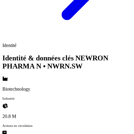
Identité
Identité & données clés NEWRON
PHARMA N
• NWRN.SW
Biotechnology
Industrie
20.8 M
Actions en circulation