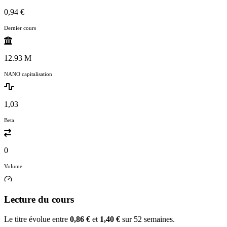
0,94 €
Dernier cours
12.93 M
NANO capitalisation
1,03
Beta
0
Volume
Lecture du cours
Le titre évolue entre
0,86 €
et
1,40 €
sur 52 semaines.