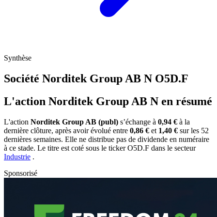
Synthèse
Société Norditek Group AB N
O5D.F
L'action Norditek Group AB N en résumé
L'action
Norditek Group AB (publ)
s’échange à
0,94 €
à la
dernière clôture, après avoir évolué entre
0,86 €
et
1,40 €
sur les 52
dernières semaines. Elle ne distribue pas de dividende en numéraire
à ce stade. Le titre est coté sous le ticker
O5D.F
dans le secteur
Industrie
.
Sponsorisé