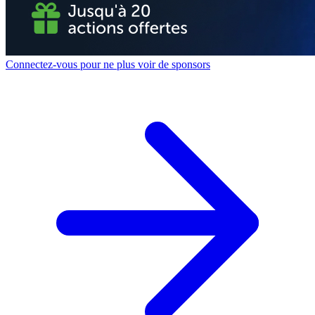
Connectez-vous pour ne plus voir de sponsors