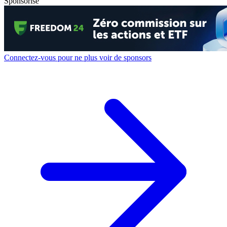
Sponsorisé
Connectez-vous pour ne plus voir de sponsors