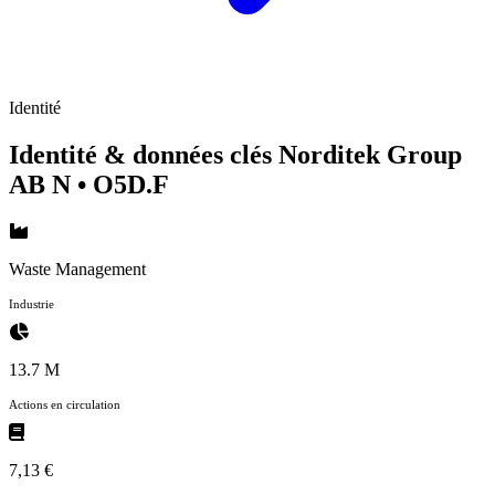
Identité
Identité & données clés Norditek Group
AB N
• O5D.F
Waste Management
Industrie
13.7 M
Actions en circulation
7,13 €