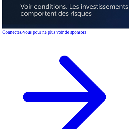
Connectez-vous pour ne plus voir de sponsors