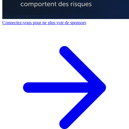
Connectez-vous pour ne plus voir de sponsors