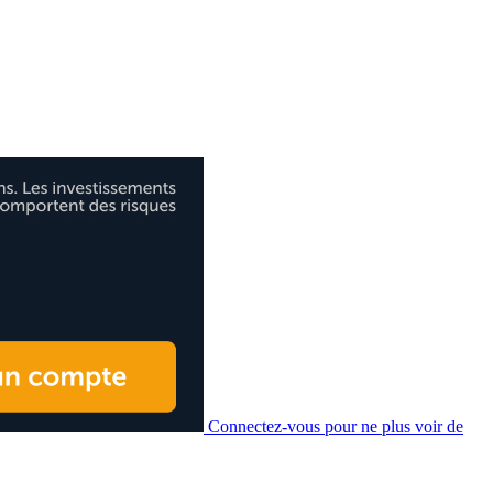
Connectez-vous pour ne plus voir de