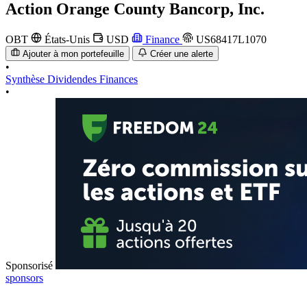
Action
Orange County Bancorp, Inc.
OBT
États-Unis
USD
Finance
US68417L1070
Ajouter à mon portefeuille
Créer une alerte
•
Synthèse
Dividendes
Finances
•
Sponsorisé
sponsors