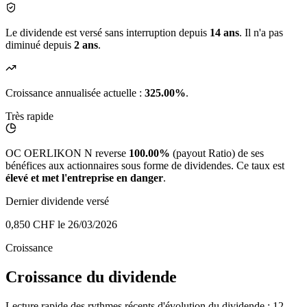
Le dividende est versé sans interruption depuis
14 ans
. Il n'a pas
diminué depuis
2 ans
.
Croissance annualisée actuelle :
325.00%
.
Très rapide
OC OERLIKON N reverse
100.00%
(payout Ratio) de ses
bénéfices aux actionnaires sous forme de dividendes. Ce taux est
élevé et met l'entreprise en danger
.
Dernier dividende versé
0,850 CHF
le 26/03/2026
Croissance
Croissance du dividende
Lecture rapide des rythmes récents d'évolution du dividende : 12