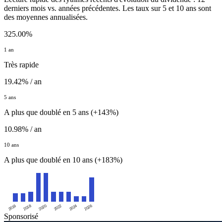
derniers mois vs. années précédentes. Les taux sur 5 et 10 ans sont
des moyennes annualisées.
325.00%
1 an
Très rapide
19.42% / an
5 ans
A plus que doublé en 5 ans (+143%)
10.98% / an
10 ans
A plus que doublé en 10 ans (+183%)
2016
2020
2024
2018
2022
2026
Sponsorisé