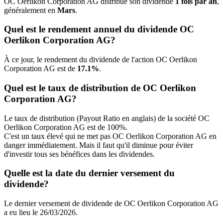
OC Oerlikon Corporation AG distribue son dividende
1 fois par an
,
généralement en
Mars
.
Quel est le rendement annuel du dividende OC
Oerlikon Corporation AG?
À ce jour, le rendement du dividende de l'action OC Oerlikon
Corporation AG est de
17.1%
.
Quel est le taux de distribution de OC Oerlikon
Corporation AG?
Le taux de distribution (Payout Ratio en anglais) de la société OC
Oerlikon Corporation AG est de 100%.
C'est un taux élevé qui ne met pas OC Oerlikon Corporation AG en
danger immédiatement. Mais il faut qu'il diminue pour éviter
d'investir tous ses bénéfices dans les dividendes.
Quelle est la date du dernier versement du
dividende?
Le dernier versement de dividende de OC Oerlikon Corporation AG
a eu lieu le 26/03/2026.