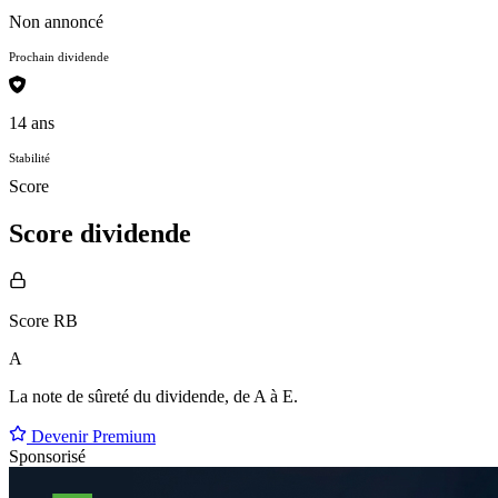
Non annoncé
Prochain dividende
14 ans
Stabilité
Score
Score dividende
Score RB
A
La note de sûreté du dividende, de
A à E
.
Devenir Premium
Sponsorisé