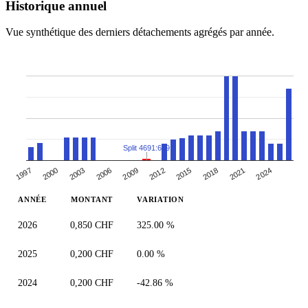
Historique annuel
Vue synthétique des derniers détachements agrégés par année.
Split 4691:649
1997
2012
2000
2015
2003
2018
2006
2021
2009
2024
ANNÉE
MONTANT
VARIATION
2026
0,850 CHF
325.00 %
2025
0,200 CHF
0.00 %
2024
0,200 CHF
-42.86 %