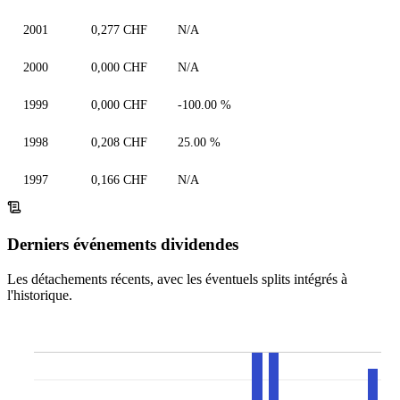
2001
0,277 CHF
N/A
2000
0,000 CHF
N/A
1999
0,000 CHF
-100.00 %
1998
0,208 CHF
25.00 %
1997
0,166 CHF
N/A
Derniers événements dividendes
Les détachements récents, avec les éventuels splits intégrés à
l'historique.