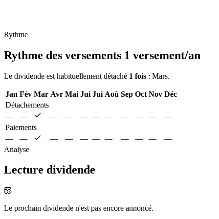
Rythme
Rythme des versements
1 versement/an
Le dividende est habituellement détaché
1 fois
: Mars.
Jan
Fév
Mar
Avr
Mai
Jui
Jui
Aoû
Sep
Oct
Nov
Déc
Détachements
—
—
—
—
—
—
—
—
—
—
—
Paiements
—
—
—
—
—
—
—
—
—
—
—
Analyse
Lecture dividende
Le prochain dividende n'est pas encore annoncé.