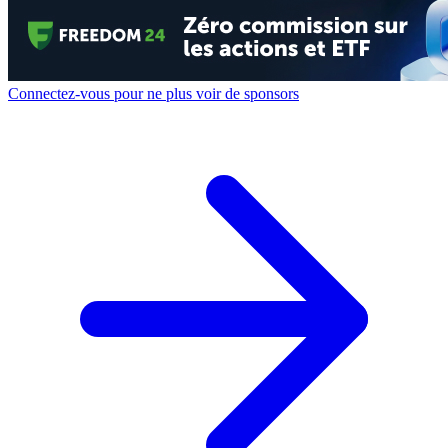
Connectez-vous pour ne plus voir de sponsors