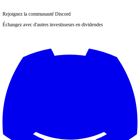
Rejoignez la communauté Discord
Échangez avec d'autres investisseurs en dividendes