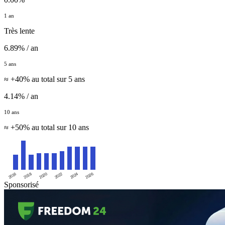
1 an
Très lente
6.89% / an
5 ans
≈ +40% au total sur 5 ans
4.14% / an
10 ans
≈ +50% au total sur 10 ans
2016
2020
2024
2018
2022
2026
Sponsorisé