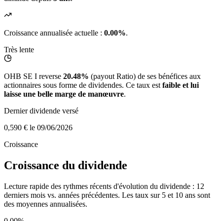
Croissance annualisée actuelle :
0.00%
.
Très lente
OHB SE I reverse
20.48%
(payout Ratio) de ses bénéfices aux
actionnaires sous forme de dividendes. Ce taux est
faible et lui
laisse une belle marge de manœuvre
.
Dernier dividende versé
0,590 €
le 09/06/2026
Croissance
Croissance du dividende
Lecture rapide des rythmes récents d'évolution du dividende : 12
derniers mois vs. années précédentes. Les taux sur 5 et 10 ans sont
des moyennes annualisées.
0.00%