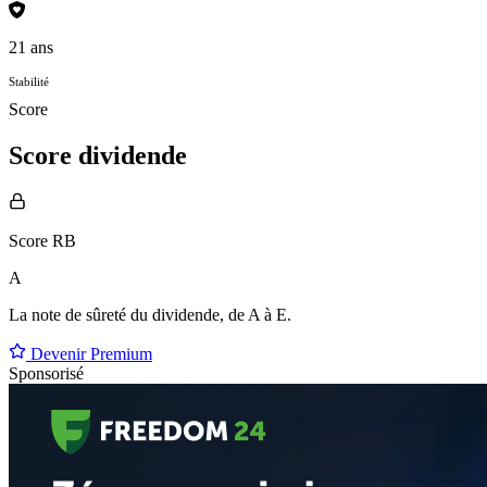
21 ans
Stabilité
Score
Score dividende
Score RB
A
La note de sûreté du dividende, de
A à E
.
Devenir Premium
Sponsorisé