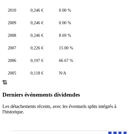
2010
0,246 €
0.00 %
2009
0,246 €
0.00 %
2008
0,246 €
8.69 %
2007
0,226 €
15.00 %
2006
0,197 €
66.67 %
2005
0,118 €
N/A
Derniers événements dividendes
Les détachements récents, avec les éventuels splits intégrés à
l'historique.