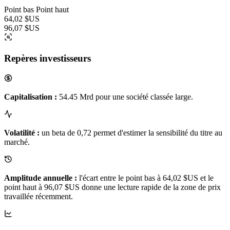
Point bas
Point haut
64,02 $US
96,07 $US
Repères investisseurs
Capitalisation :
54.45 Mrd pour une société classée large.
Volatilité :
un beta de 0,72 permet d'estimer la sensibilité du titre au
marché.
Amplitude annuelle :
l'écart entre le point bas à 64,02 $US et le
point haut à 96,07 $US donne une lecture rapide de la zone de prix
travaillée récemment.