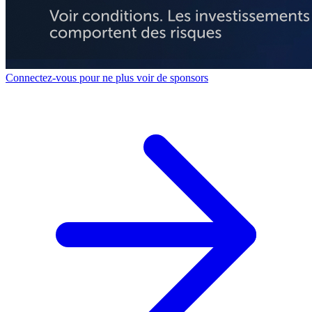
Connectez-vous pour ne plus voir de sponsors