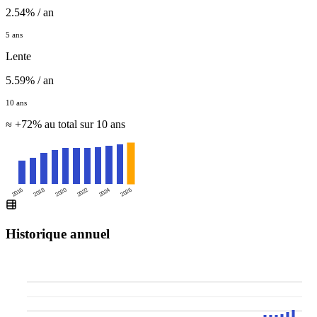
2.54% / an
5 ans
Lente
5.59% / an
10 ans
≈ +72% au total sur 10 ans
2016
2020
2024
2018
2022
2026
Historique annuel