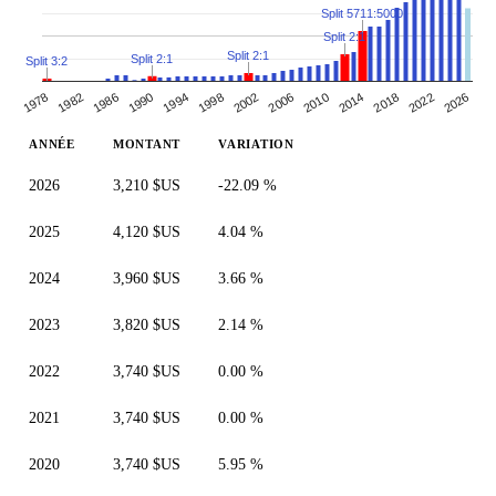
Split 5711:5000
Split 2:1
Split 2:1
Split 2:1
Split 3:2
1998
2002
2006
2010
1978
2014
1982
2018
2022
1986
2026
1990
1994
ANNÉE
MONTANT
VARIATION
2026
3,210 $US
-22.09 %
2025
4,120 $US
4.04 %
2024
3,960 $US
3.66 %
2023
3,820 $US
2.14 %
2022
3,740 $US
0.00 %
2021
3,740 $US
0.00 %
2020
3,740 $US
5.95 %