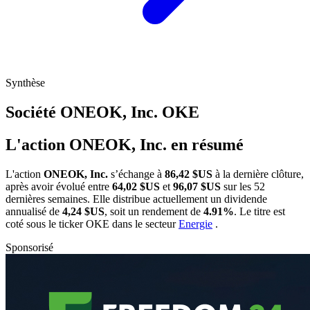
Synthèse
Société ONEOK, Inc.
OKE
L'action ONEOK, Inc. en résumé
L'action
ONEOK, Inc.
s’échange à
86,42 $US
à la dernière clôture,
après avoir évolué entre
64,02 $US
et
96,07 $US
sur les 52
dernières semaines. Elle distribue actuellement un dividende
annualisé de
4,24 $US
, soit un rendement de
4.91%
. Le titre est
coté sous le ticker
OKE
dans le secteur
Energie
.
Sponsorisé