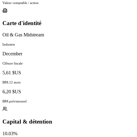
Valeur comptable / action
Carte d'identité
Oil & Gas Midstream
Industrie
December
Clôture fiscale
5,61 $US
BPA 12 mois
6,20 $US
BPA prévisionnel
Capital & détention
10.03%