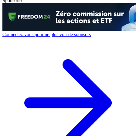
Sponsorisé
Connectez-vous pour ne plus voir de sponsors