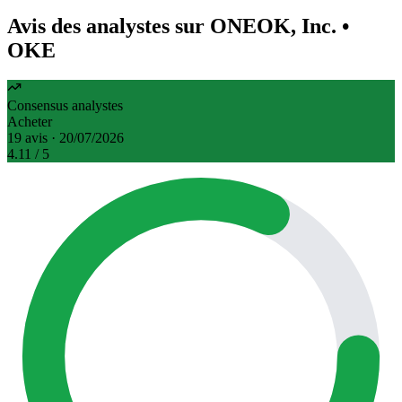
Avis des analystes sur ONEOK, Inc.
•
OKE
Consensus analystes
Acheter
19 avis · 20/07/2026
4.11
/ 5