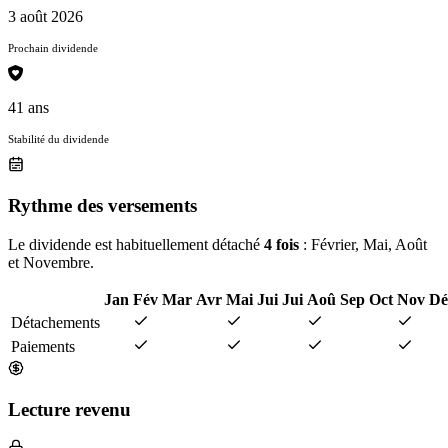
3 août 2026
Prochain dividende
41 ans
Stabilité du dividende
Rythme des versements
Le dividende est habituellement détaché
4 fois
: Février, Mai, Août
et Novembre.
Jan
Fév
Mar
Avr
Mai
Jui
Jui
Aoû
Sep
Oct
Nov
Dé
Détachements
Paiements
Lecture revenu