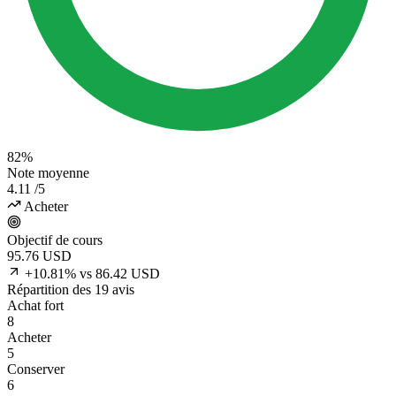
82%
Note moyenne
4.11
/5
Acheter
Objectif de cours
95.76
USD
+10.81% vs 86.42 USD
Répartition des 19 avis
Achat fort
8
Acheter
5
Conserver
6