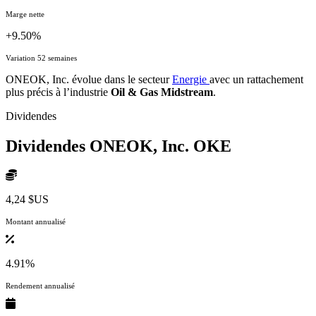
Marge nette
+9.50%
Variation 52 semaines
ONEOK, Inc. évolue dans le secteur
Energie
avec un rattachement
plus précis à l’industrie
Oil & Gas Midstream
.
Dividendes
Dividendes ONEOK, Inc.
OKE
4,24 $US
Montant annualisé
4.91%
Rendement annualisé