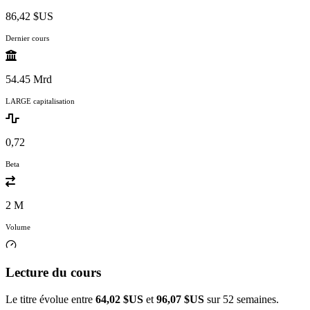
86,42 $US
Dernier cours
54.45 Mrd
LARGE capitalisation
0,72
Beta
2 M
Volume
Lecture du cours
Le titre évolue entre
64,02 $US
et
96,07 $US
sur 52 semaines.