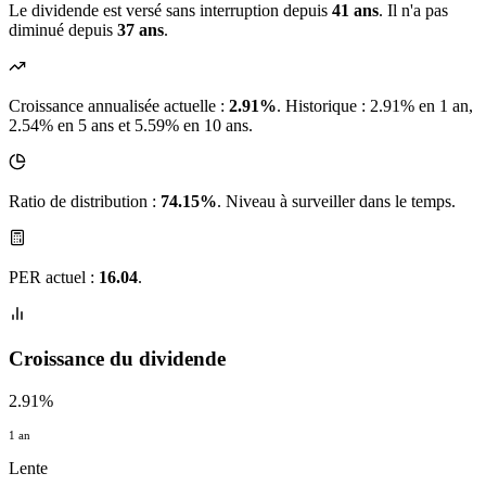
Le dividende est versé sans interruption depuis
41 ans
. Il n'a pas
diminué depuis
37 ans
.
Croissance annualisée actuelle :
2.91%
.
Historique : 2.91% en 1 an,
2.54% en 5 ans et 5.59% en 10 ans.
Ratio de distribution :
74.15%
. Niveau à surveiller dans le temps.
PER actuel :
16.04
.
Croissance du dividende
2.91%
1 an
Lente