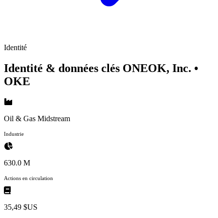
Identité
Identité & données clés ONEOK, Inc.
•
OKE
Oil & Gas Midstream
Industrie
630.0 M
Actions en circulation
35,49 $US