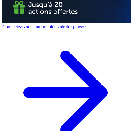
Connectez-vous pour ne plus voir de sponsors