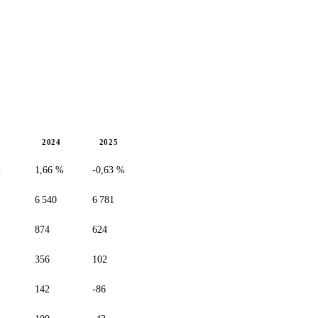
3
2024
2025
%
1,66 %
-0,63 %
6 540
6 781
874
624
356
102
142
-86