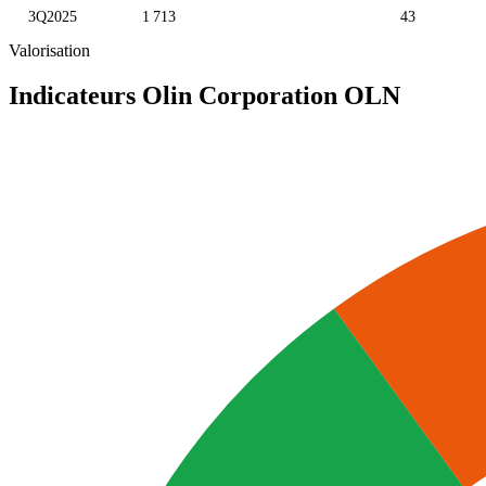
3Q2025
1 713
43
Valorisation
Indicateurs Olin Corporation
OLN