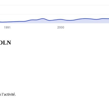
OLN
l’activité.