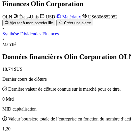
Finances
Olin Corporation
OLN
États-Unis
USD
Matériaux
US6806652052
Ajouter à mon portefeuille
Créer une alerte
•
Synthèse
Dividendes
Finances
•
Marché
Données financières Olin Corporation
OL
18,74 $US
Dernier cours de clôture
Dernière valeur de clôture connue sur le marché pour ce titre.
0 Mrd
MID capitalisation
Valeur boursière totale de l’entreprise en fonction du nombre d’acti
1,20