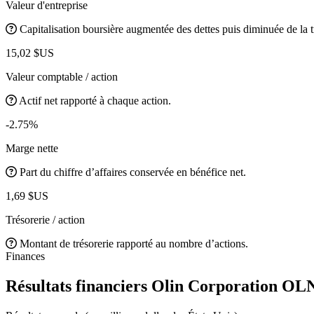
Valeur d'entreprise
Capitalisation boursière augmentée des dettes puis diminuée de la t
15,02 $US
Valeur comptable / action
Actif net rapporté à chaque action.
-2.75%
Marge nette
Part du chiffre d’affaires conservée en bénéfice net.
1,69 $US
Trésorerie / action
Montant de trésorerie rapporté au nombre d’actions.
Finances
Résultats financiers Olin Corporation
OL