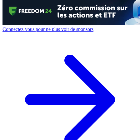
Connectez-vous pour ne plus voir de sponsors