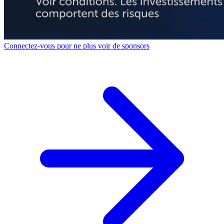
Connectez-vous pour ne plus voir de sponsors