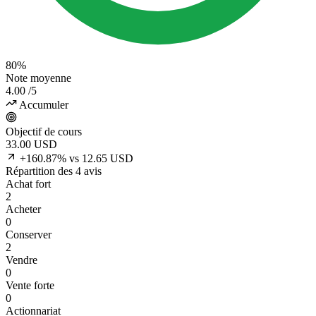
80%
Note moyenne
4.00
/5
Accumuler
Objectif de cours
33.00
USD
+160.87% vs 12.65 USD
Répartition des 4 avis
Achat fort
2
Acheter
0
Conserver
2
Vendre
0
Vente forte
0
Actionnariat