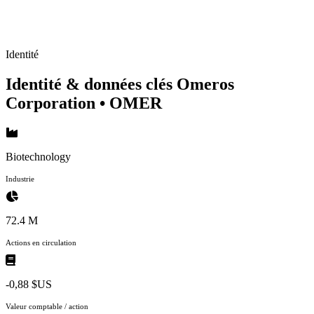
Identité
Identité & données clés Omeros
Corporation
• OMER
Biotechnology
Industrie
72.4 M
Actions en circulation
-0,88 $US
Valeur comptable / action