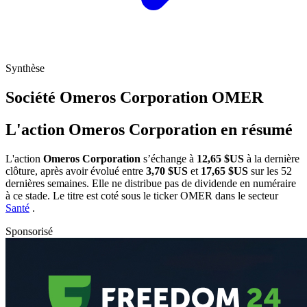
Synthèse
Société Omeros Corporation
OMER
L'action Omeros Corporation en résumé
L'action
Omeros Corporation
s’échange à
12,65 $US
à la dernière
clôture, après avoir évolué entre
3,70 $US
et
17,65 $US
sur les 52
dernières semaines. Elle ne distribue pas de dividende en numéraire
à ce stade. Le titre est coté sous le ticker
OMER
dans le secteur
Santé
.
Sponsorisé