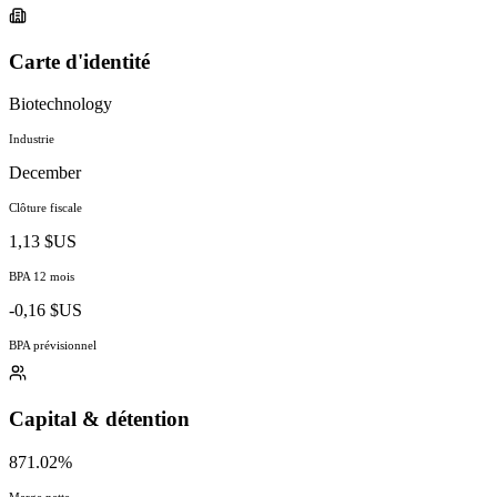
Carte d'identité
Biotechnology
Industrie
December
Clôture fiscale
1,13 $US
BPA 12 mois
-0,16 $US
BPA prévisionnel
Capital & détention
871.02%
Marge nette