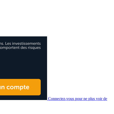
Connectez-vous pour ne plus voir de