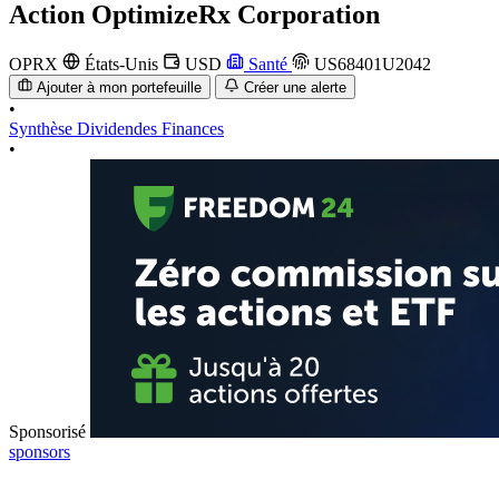
Action
OptimizeRx Corporation
OPRX
États-Unis
USD
Santé
US68401U2042
Ajouter à mon portefeuille
Créer une alerte
•
Synthèse
Dividendes
Finances
•
Sponsorisé
sponsors