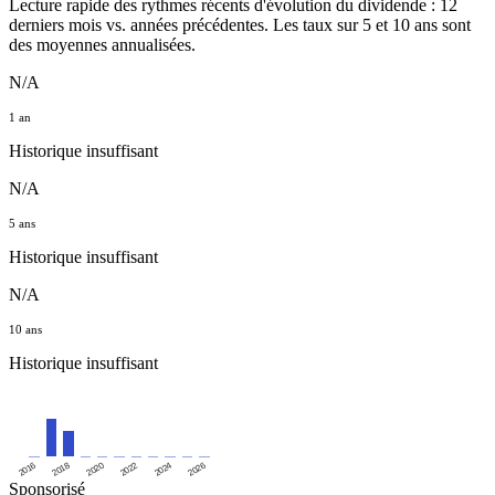
Lecture rapide des rythmes récents d'évolution du dividende : 12
derniers mois vs. années précédentes. Les taux sur 5 et 10 ans sont
des moyennes annualisées.
N/A
1 an
Historique insuffisant
N/A
5 ans
Historique insuffisant
N/A
10 ans
Historique insuffisant
2016
2020
2024
2018
2022
2026
Sponsorisé