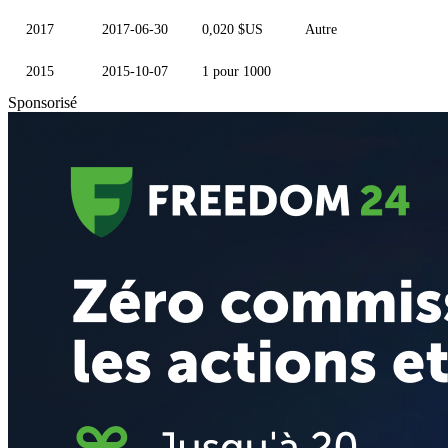
2017
2017-06-30
0,020 $US
Autre
2015
2015-10-07
1 pour 1000
Sponsorisé