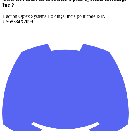
Inc ?
L'action Optex Systems Holdings, Inc a pour code ISIN
US68384X2099.