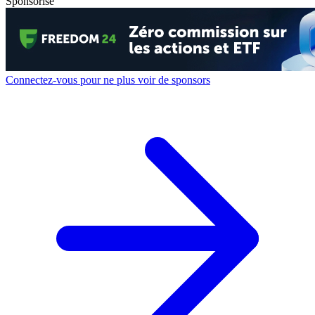
Sponsorisé
Connectez-vous pour ne plus voir de sponsors