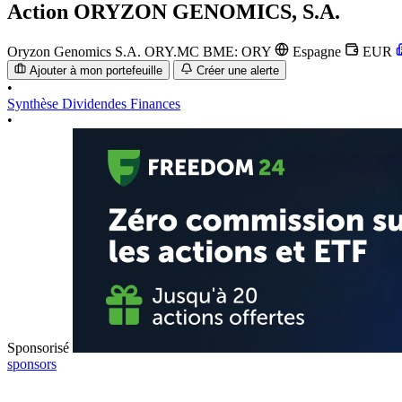
Action
ORYZON GENOMICS, S.A.
Oryzon Genomics S.A.
ORY.MC
BME: ORY
Espagne
EUR
Ajouter à mon portefeuille
Créer une alerte
•
Synthèse
Dividendes
Finances
•
Sponsorisé
sponsors