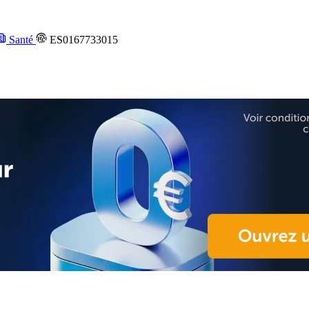
Santé
ES0167733015