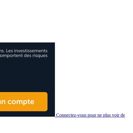
Connectez-vous pour ne plus voir de