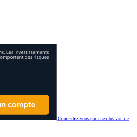
Connectez-vous pour ne plus voir de