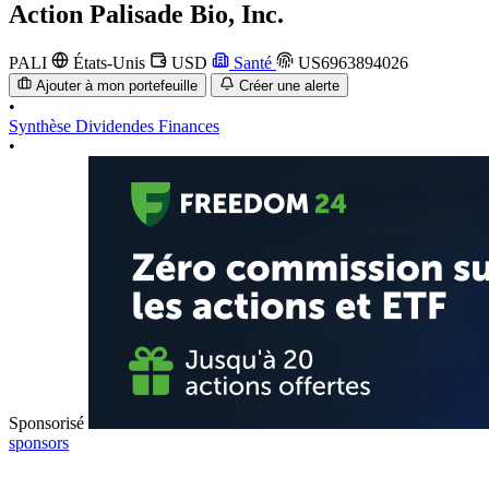
Action
Palisade Bio, Inc.
PALI
États-Unis
USD
Santé
US6963894026
Ajouter à mon portefeuille
Créer une alerte
•
Synthèse
Dividendes
Finances
•
Sponsorisé
sponsors