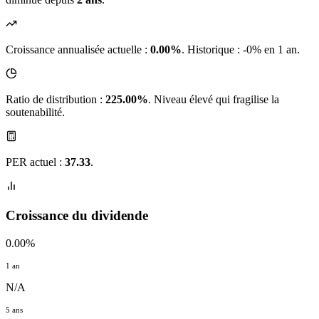
Croissance annualisée actuelle :
0.00%
.
Historique : -0% en 1 an.
Ratio de distribution :
225.00%
. Niveau élevé qui fragilise la
soutenabilité.
PER actuel :
37.33
.
Croissance du dividende
0.00%
1 an
N/A
5 ans