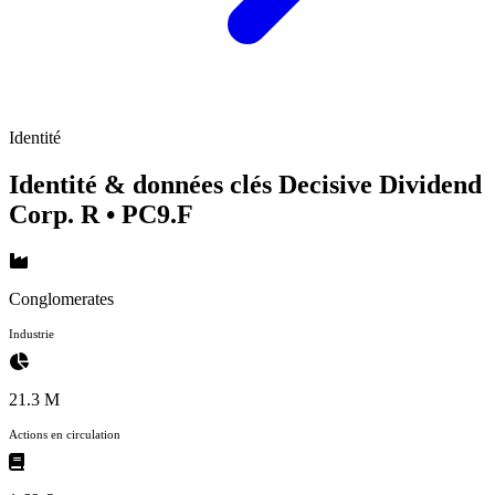
Identité
Identité & données clés Decisive Dividend
Corp. R
• PC9.F
Conglomerates
Industrie
21.3 M
Actions en circulation