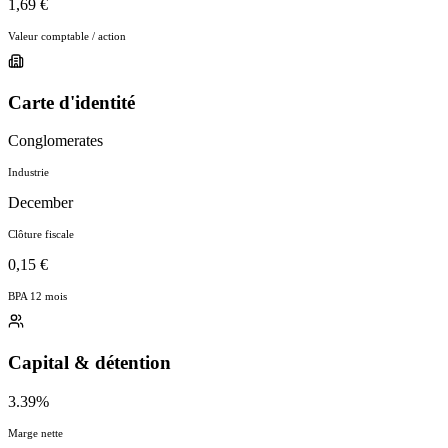
1,69 €
Valeur comptable / action
Carte d'identité
Conglomerates
Industrie
December
Clôture fiscale
0,15 €
BPA 12 mois
Capital & détention
3.39%
Marge nette