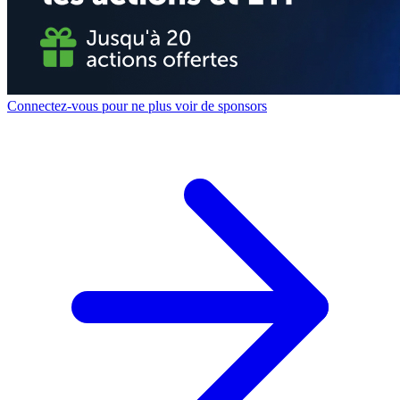
Connectez-vous pour ne plus voir de sponsors