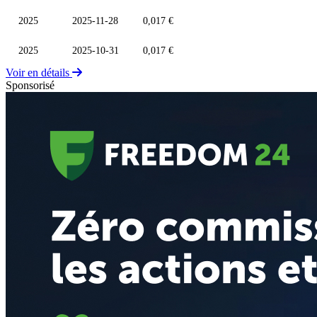
2025
2025-11-28
0,017 €
2025
2025-10-31
0,017 €
Voir en détails
Sponsorisé