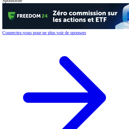
Sponsorisé
Connectez-vous pour ne plus voir de sponsors