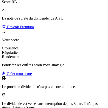
Score RB
A
La note de sûreté du dividende, de
A à E
.
Devenir Premium
Votre score
Croissance
Régularité
Rendement
Pondérez les critères selon
votre
stratégie.
Créer mon score
Le prochain dividende n'est pas encore annoncé.
Le dividende est versé sans interruption depuis
3 ans
. Il n'a pas
diminué depuis
2 ans
.