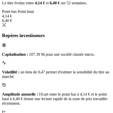
Le titre évolue entre
4,14 €
et
6,40 €
sur 52 semaines.
Point bas
Point haut
4,14 €
6,40 €
Repères investisseurs
Capitalisation :
107.39 M pour une société classée micro.
Volatilité :
un beta de 0,47 permet d'estimer la sensibilité du titre au
marché.
Amplitude annuelle :
l'écart entre le point bas à 4,14 € et le point
haut à 6,40 € donne une lecture rapide de la zone de prix travaillée
récemment.