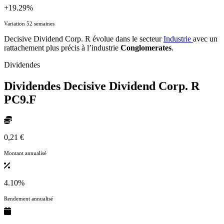
+19.29%
Variation 52 semaines
Decisive Dividend Corp. R évolue dans le secteur
Industrie
avec un
rattachement plus précis à l’industrie
Conglomerates
.
Dividendes
Dividendes Decisive Dividend Corp. R
PC9.F
0,21 €
Montant annualisé
4.10%
Rendement annualisé