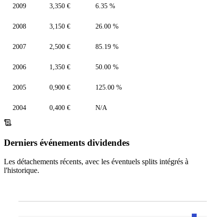
2009
3,350 €
6.35 %
2008
3,150 €
26.00 %
2007
2,500 €
85.19 %
2006
1,350 €
50.00 %
2005
0,900 €
125.00 %
2004
0,400 €
N/A
Derniers événements dividendes
Les détachements récents, avec les éventuels splits intégrés à
l'historique.