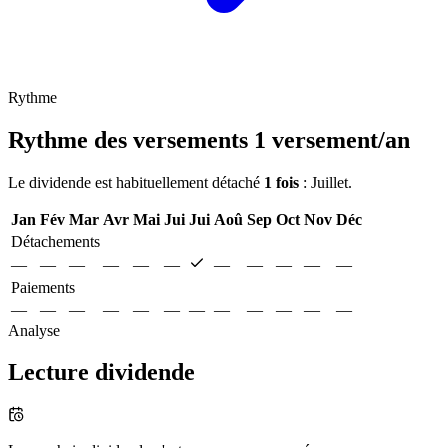
Rythme
Rythme des versements
1 versement/an
Le dividende est habituellement détaché
1 fois
: Juillet.
Jan
Fév
Mar
Avr
Mai
Jui
Jui
Aoû
Sep
Oct
Nov
Déc
Détachements
—
—
—
—
—
—
—
—
—
—
—
Paiements
—
—
—
—
—
—
—
—
—
—
—
—
Analyse
Lecture dividende