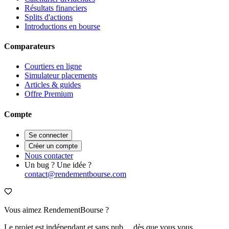
Résultats financiers
Splits d'actions
Introductions en bourse
Comparateurs
Courtiers en ligne
Simulateur placements
Articles & guides
Offre Premium
Compte
Se connecter
Créer un compte
Nous contacter
Un bug ? Une idée ?
contact@rendementbourse.com
Vous aimez RendementBourse ?
Le projet est indépendant et sans pub… dès que vous vous