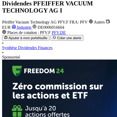
Dividendes
PFEIFFER VACUUM
TECHNOLOGY AG I
Pfeiffer Vacuum Technology AG
PFV.F
FRA: PFV
Autres
EUR
Industrie
DE0006916604
Places de cotation :
PFV.F
PFV.DE
Ajouter à mon portefeuille
Créer une alerte
•
Synthèse
Dividendes
Finances
•
Sponsorisé