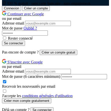
100 % gratuit · sans carte bancaire · sans engagement
Connexion
Créer un compte
Continuer avec Google
ou par email
Adresse email
Mot de passe
Oublié ?
Rester connecté
Se connecter
Pas encore de compte ?
Créer un compte gratuit
S'inscrire avec Google
ou par email
Adresse email
Mot de passe
(6 caractères minimum)
Recevoir les nouveautés par email
J'accepte les
conditions générales d'utilisation
Créer mon compte gratuitement
Déjà un compte ?
Se connecter