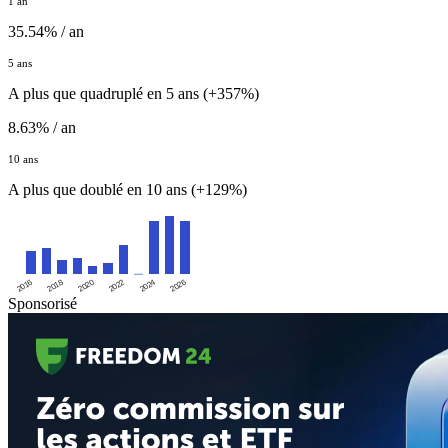
1 an
35.54% / an
5 ans
A plus que quadruplé en 5 ans (+357%)
8.63% / an
10 ans
A plus que doublé en 10 ans (+129%)
2016
2020
2024
2018
2022
2026
Sponsorisé