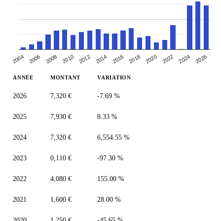
2004
2024
2018
2012
2006
2026
2020
2014
2008
2022
2016
2010
ANNÉE
MONTANT
VARIATION
2026
7,320 €
-7.69 %
2025
7,930 €
8.33 %
2024
7,320 €
6,554.55 %
2023
0,110 €
-97.30 %
2022
4,080 €
155.00 %
2021
1,600 €
28.00 %
2020
1,250 €
-45.65 %