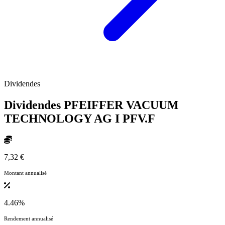
Dividendes
Dividendes PFEIFFER VACUUM
TECHNOLOGY AG I
PFV.F
7,32 €
Montant annualisé
4.46%
Rendement annualisé