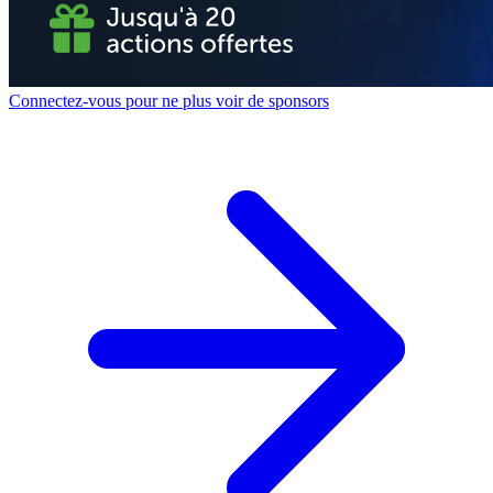
Connectez-vous pour ne plus voir de sponsors