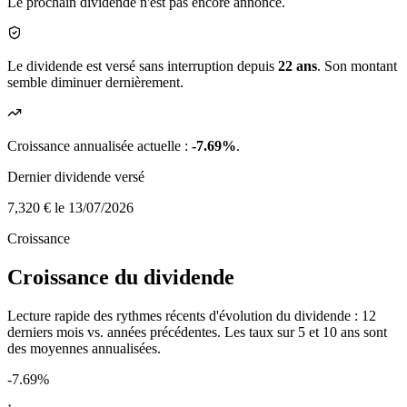
Le prochain dividende n'est pas encore annoncé.
Le dividende est versé sans interruption depuis
22 ans
. Son montant
semble diminuer dernièrement.
Croissance annualisée actuelle :
-7.69%
.
Dernier dividende versé
7,320 €
le 13/07/2026
Croissance
Croissance du dividende
Lecture rapide des rythmes récents d'évolution du dividende : 12
derniers mois vs. années précédentes. Les taux sur 5 et 10 ans sont
des moyennes annualisées.
-7.69%