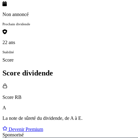
Non annoncé
Prochain dividende
22 ans
Stabilité
Score
Score dividende
Score RB
A
La note de sûreté du dividende, de
A à E
.
Devenir Premium
Sponsorisé