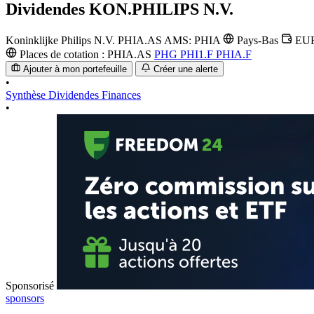
Dividendes
KON.PHILIPS N.V.
Koninklijke Philips N.V.
PHIA.AS
AMS: PHIA
Pays-Bas
EU
Places de cotation :
PHIA.AS
PHG
PHI1.F
PHIA.F
Ajouter à mon portefeuille
Créer une alerte
•
Synthèse
Dividendes
Finances
•
Sponsorisé
sponsors