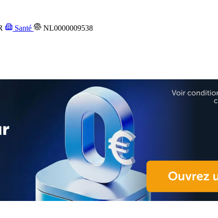
R
Santé
NL0000009538