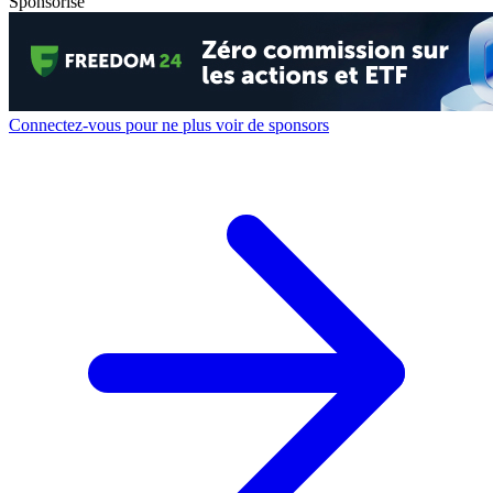
Sponsorisé
Connectez-vous pour ne plus voir de sponsors