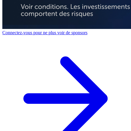
Connectez-vous pour ne plus voir de sponsors