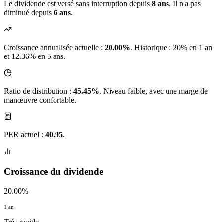
Le dividende est versé sans interruption depuis
8 ans
. Il n'a pas
diminué depuis
6 ans
.
Croissance annualisée actuelle :
20.00%
.
Historique : 20% en 1 an
et 12.36% en 5 ans.
Ratio de distribution :
45.45%
. Niveau faible, avec une marge de
manœuvre confortable.
PER actuel :
40.95
.
Croissance du dividende
20.00%
1 an
Très rapide