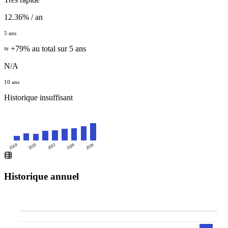
12.36% / an
5 ans
≈ +79% au total sur 5 ans
N/A
10 ans
Historique insuffisant
2020
2024
2018
2022
2026
Historique annuel