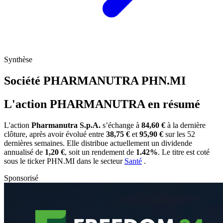
Synthèse
Société PHARMANUTRA
PHN.MI
L'action PHARMANUTRA en résumé
L'action
Pharmanutra S.p.A.
s’échange à
84,60 €
à la dernière
clôture, après avoir évolué entre
38,75 €
et
95,90 €
sur les 52
dernières semaines. Elle distribue actuellement un dividende
annualisé de
1,20 €
, soit un rendement de
1.42%
. Le titre est coté
sous le ticker
PHN.MI
dans le secteur
Santé
.
Sponsorisé