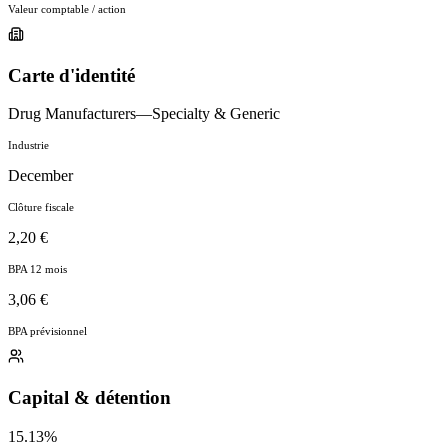
Valeur comptable / action
Carte d'identité
Drug Manufacturers—Specialty & Generic
Industrie
December
Clôture fiscale
2,20 €
BPA 12 mois
3,06 €
BPA prévisionnel
Capital & détention
15.13%