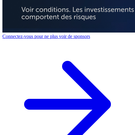
Connectez-vous pour ne plus voir de sponsors