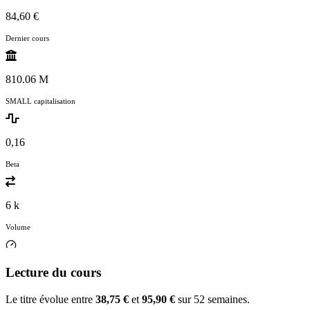
84,60 €
Dernier cours
810.06 M
SMALL capitalisation
0,16
Beta
6 k
Volume
Lecture du cours
Le titre évolue entre
38,75 €
et
95,90 €
sur 52 semaines.