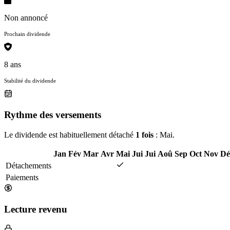
Non annoncé
Prochain dividende
8 ans
Stabilité du dividende
Rythme des versements
Le dividende est habituellement détaché
1 fois
: Mai.
Jan
Fév
Mar
Avr
Mai
Jui
Jui
Aoû
Sep
Oct
Nov
Dé
Détachements
Paiements
Lecture revenu