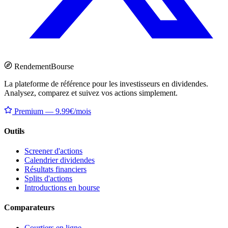
Rendement
Bourse
La plateforme de référence pour les investisseurs en dividendes.
Analysez, comparez et suivez vos actions simplement.
Premium — 9.99€/mois
Outils
Screener d'actions
Calendrier dividendes
Résultats financiers
Splits d'actions
Introductions en bourse
Comparateurs
Courtiers en ligne