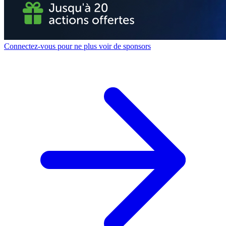
Connectez-vous pour ne plus voir de sponsors