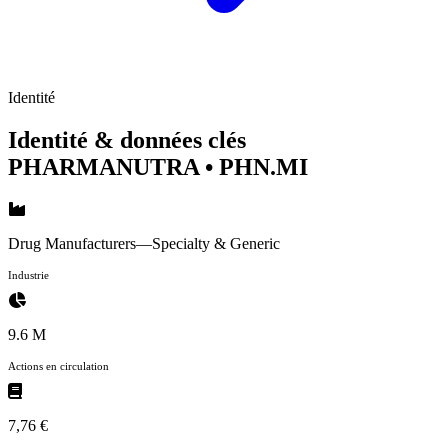
Identité
Identité & données clés
PHARMANUTRA
• PHN.MI
Drug Manufacturers—Specialty & Generic
Industrie
9.6 M
Actions en circulation
7,76 €